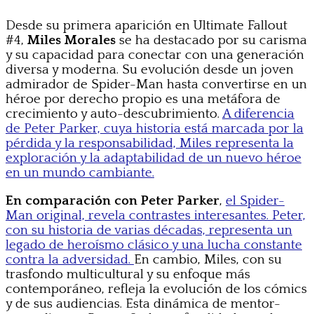
Desde su primera aparición en Ultimate Fallout
#4,
Miles Morales
se ha destacado por su carisma
y su capacidad para conectar con una generación
diversa y moderna. Su evolución desde un joven
admirador de Spider-Man hasta convertirse en un
héroe por derecho propio es una metáfora de
crecimiento y auto-descubrimiento.
A diferencia
de Peter Parker, cuya historia está marcada por la
pérdida y la responsabilidad, Miles representa la
exploración y la adaptabilidad de un nuevo héroe
en un mundo cambiante.
En comparación con Peter Parker
,
el Spider-
Man original, revela contrastes interesantes. Peter,
con su historia de varias décadas, representa un
legado de heroísmo clásico y una lucha constante
contra la adversidad.
En cambio, Miles, con su
trasfondo multicultural y su enfoque más
contemporáneo, refleja la evolución de los cómics
y de sus audiencias. Esta dinámica de mentor-