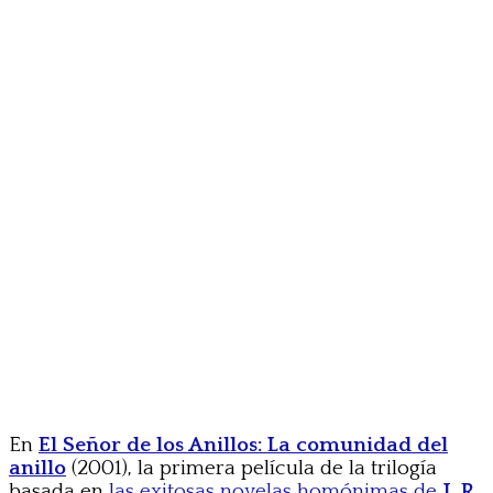
En
El Señor de los Anillos: La comunidad del
anillo
(2001), la primera película de la trilogía
basada en
las exitosas novelas homónimas de
J. R.