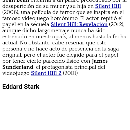
Sean Bean
encarna a un padre preocupado por la
desaparición de su mujer y su hija en
Silent Hill
(2006), una película de terror que se inspira en el
famoso videojuego homónimo. El actor repitió el
papel en la secuela
Silent Hill: Revelación
(2012),
aunque dicho largometraje nunca ha sido
estrenado en nuestro país, al menos hasta la fecha
actual. No obstante, cabe reseñar que este
personaje no hace acto de presencia en la saga
original, pero el actor fue elegido para el papel
por tener cierto parecido físico con
James
Sunderland
, el protagonista principal del
videojuego
Silent Hill 2
(2001).
Eddard Stark