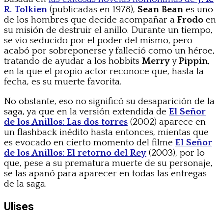
R. Tolkien
(publicadas en 1978),
Sean Bean
es uno
de los hombres que decide acompañar a
Frodo
en
su misión de destruir el anillo. Durante un tiempo,
se vio seducido por el poder del mismo, pero
acabó por sobreponerse y falleció como un héroe,
tratando de ayudar a los hobbits
Merry
y
Pippin
,
en la que el propio actor reconoce que, hasta la
fecha, es su muerte favorita.
No obstante, eso no significó su desaparición de la
saga, ya que en la versión extendida de
El Señor
de los Anillos: Las dos torres
(2002) aparece en
un flashback inédito hasta entonces, mientas que
es evocado en cierto momento del filme
El Señor
de los Anillos: El retorno del Rey
(2003), por lo
que, pese a su prematura muerte de su personaje,
se las apanó para aparecer en todas las entregas
de la saga.
Ulises