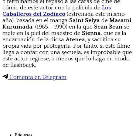
Y terminamos el repaso a las caras de cine de
cómic de este actor con la película de
Los
Caballeros del Zodiaco
(estrenada este mismo
año), basada en el manga
Saint Seiya
de
Masami
Kurumada
, (1985 – 1990) en la que
Sean Bean
se
mete en la piel del maestro de
Sienna
, que es la
encarnación de la diosa
Atenea
, y sacrifica su
propia vida por protegerla. Por tanto, si este filme
llega a contar con una secuela, es improbable que
este actor regrese, a menos que lo haga en modo
de flashback.
Comenta en Telegram
Etiquetas