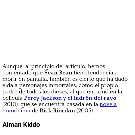
Aunque, al principio del artículo, hemos
comentado que
Sean Bean
tiene tendencia a
morir en pantalla, también es cierto que ha dado
vida a personajes inmortales, como el propio
padre de todos los dioses, al que encarnó en la
película
Percy Jackson y el ladrón del rayo
(2010), que se encuentra basada en la
novela
homónima
de
Rick Riordan
(2005).
Alman Kiddo