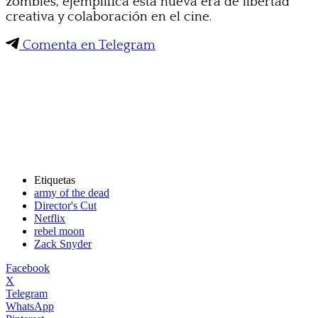
zombies, ejemplifica esta nueva era de libertad
creativa y colaboración en el cine.
Comenta en Telegram
Etiquetas
army of the dead
Director's Cut
Netflix
rebel moon
Zack Snyder
Facebook
X
Telegram
WhatsApp