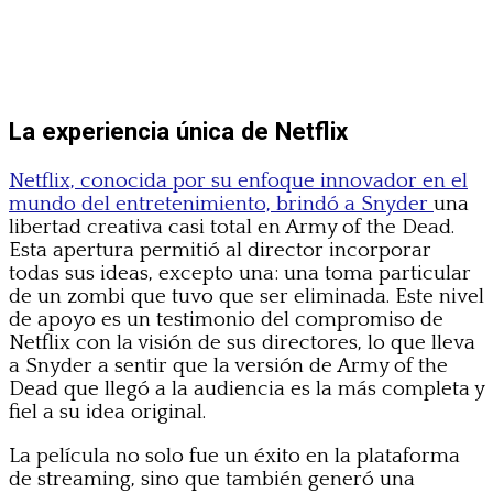
La experiencia única de Netflix
Netflix, conocida por su enfoque innovador en el
mundo del entretenimiento, brindó a Snyder
una
libertad creativa casi total en Army of the Dead.
Esta apertura permitió al director incorporar
todas sus ideas, excepto una: una toma particular
de un zombi que tuvo que ser eliminada. Este nivel
de apoyo es un testimonio del compromiso de
Netflix con la visión de sus directores, lo que lleva
a Snyder a sentir que la versión de Army of the
Dead que llegó a la audiencia es la más completa y
fiel a su idea original.
La película no solo fue un éxito en la plataforma
de streaming, sino que también generó una