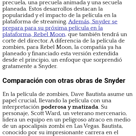
precuela, una precuela animada y una secuela
planeada. Estos desarrollos destacan la
popularidad y el impacto de la película en la
plataforma de streaming.
Además, Snyder se
prepara para su próxima película en la
plataforma, Rebel Moon,
que también tendrá un
corte del director. A diferencia de la película de
zombies, para Rebel Moon, la compañía ya ha
planeado y financiado esta versión extendida
desde el principio, un enfoque que sorprendió
gratamente a Snyder.
Comparación con otras obras de Snyder
En la película de zombies, Dave Bautista asume un
papel crucial, llevando la película con una
interpretación
poderosa y matizada
. Su
personaje, Scott Ward, un veterano mercenario,
lidera un equipo en un peligroso atraco en medio
de un apocalipsis zombi en Las Vegas. Bautista,
conocido por su impresionante carrera en el