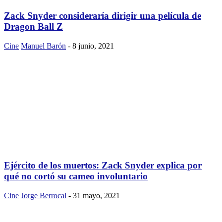
Zack Snyder consideraría dirigir una película de
Dragon Ball Z
Cine
Manuel Barón
-
8 junio, 2021
Ejército de los muertos: Zack Snyder explica por
qué no cortó su cameo involuntario
Cine
Jorge Berrocal
-
31 mayo, 2021