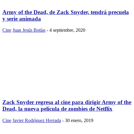
Army of the Dead, de Zack Snyder, tendrá precuela
y serie animada
Cine
Juan Jesús Botías
-
4 septiembre, 2020
Zack Snyder regresa al cine para dirigir Army of the
Dead, la nueva película de zombies de Netflix
Cine
Javier Rodríguez Herrada
-
30 enero, 2019