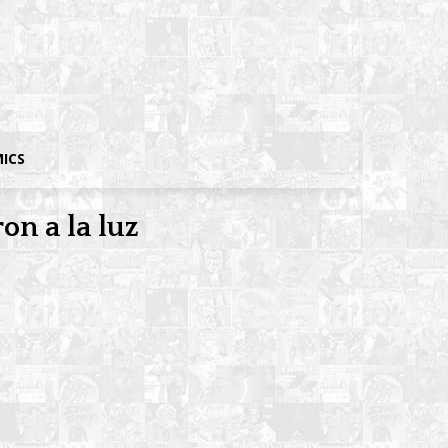
MICS
on a la luz