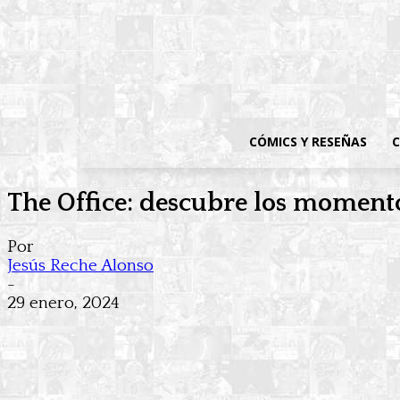
CÓMICS Y RESEÑAS
C
The Office: descubre los momento
Por
Jesús Reche Alonso
-
29 enero, 2024