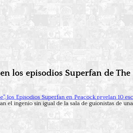
en los episodios Superfan de The 
ce”, los Episodios Superfan en Peacock revelan 10 e
an el ingenio sin igual de la sala de guionistas de u