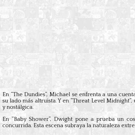
En “The Dundies”, Michael se enfrenta a una cuenta
su lado más altruista. Y en “Threat Level Midnight
y nostálgica.
En “Baby Shower”, Dwight pone a prueba un cost
concurrida. Esta escena subraya la naturaleza ext