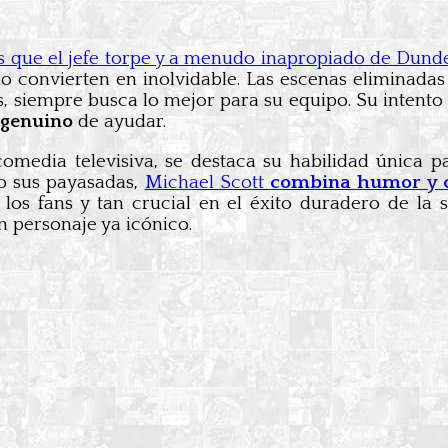
s que el jefe torpe y a menudo inapropiado de Dunde
convierten en inolvidable. Las escenas eliminadas 
, siempre busca lo mejor para su equipo. Su intento
 genuino
de ayudar.
media televisiva, se destaca su habilidad única 
o sus payasadas,
Michael Scott
combina humor y 
os fans y tan crucial en el éxito duradero de la s
 personaje ya icónico.