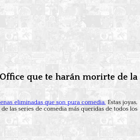
Office que te harán morirte de la
scenas eliminadas que son pura comedia.
Estas joyas,
na de las series de comedia más queridas de todos los