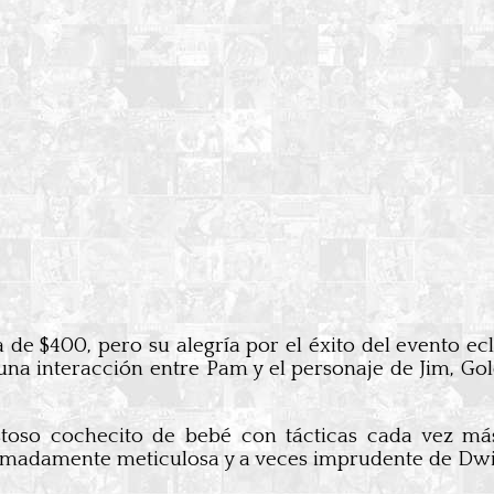
 de $400, pero su alegría por el éxito del evento e
”, una interacción entre Pam y el personaje de Jim, 
oso cochecito de bebé con tácticas cada vez más
remadamente meticulosa y a veces imprudente de Dwi