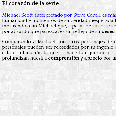
El corazón de la serie
Michael Scott, interpretado por Steve Carell, es má
humanidad y momentos de sinceridad inesperada lo 
mostrando a un Michael que, a pesar de sus errores
por absurdo que parezca, es un reflejo de su
deseo
Comparando a Michael con otros personajes de co
personajes pueden ser recordados por su ingenio 
esta combinación la que lo hace tan querido por l
profundizan nuestra
comprensión y aprecio
por un