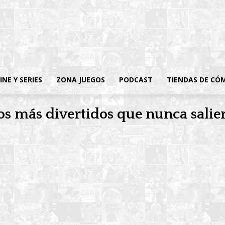
INE Y SERIES
ZONA JUEGOS
PODCAST
TIENDAS DE CÓ
s más divertidos que nunca salier