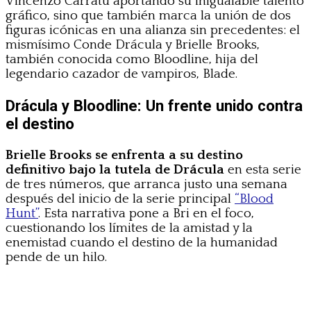
Vincenzo Carratù aportando su inigualable talento
gráfico, sino que también marca la unión de dos
figuras icónicas en una alianza sin precedentes: el
mismísimo Conde Drácula y Brielle Brooks,
también conocida como Bloodline, hija del
legendario cazador de vampiros, Blade.
Drácula y Bloodline: Un frente unido contra
el destino
Brielle Brooks se enfrenta a su destino
definitivo bajo la tutela de Drácula
en esta serie
de tres números, que arranca justo una semana
después del inicio de la serie principal
“Blood
Hunt”
. Esta narrativa pone a Bri en el foco,
cuestionando los límites de la amistad y la
enemistad cuando el destino de la humanidad
pende de un hilo.