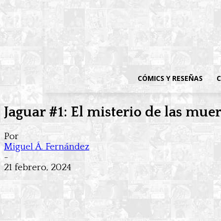
CÓMICS Y RESEÑAS
C
Jaguar #1: El misterio de las mue
Por
Miguel Á. Fernández
-
21 febrero, 2024