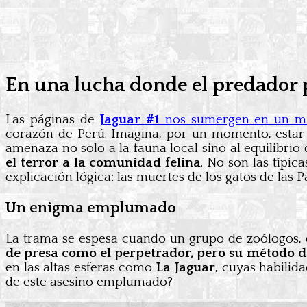
En una lucha donde el predador po
Las páginas de
Jaguar #1
nos sumergen en un mist
corazón de Perú. Imagina, por un momento, estar en
amenaza no solo a la fauna local sino al equilibrio
el terror a la comunidad felina
. No son las típic
explicación lógica: las muertes de los gatos de las 
Un enigma emplumado
La trama se espesa cuando un grupo de zoólogos, d
de presa como el perpetrador, pero su método de
en las altas esferas como
La Jaguar
, cuyas habilid
de este asesino emplumado?