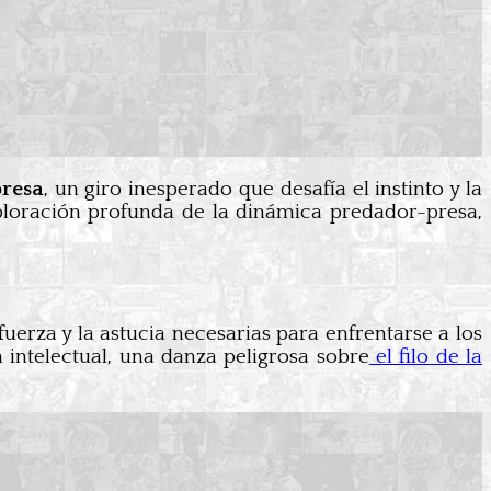
presa
, un giro inesperado que desafía el instinto y la
ploración profunda de la dinámica predador-presa,
fuerza y la astucia necesarias para enfrentarse a los
n intelectual, una danza peligrosa sobre
el filo de la