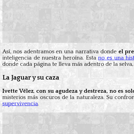
Así, nos adentramos en una narrativa donde
el pr
inteligencia de nuestra heroína. Esta
no es una hi
donde cada página te lleva más adentro de la selva,
La Jaguar y su caza
Ivette Vélez
,
con su agudeza y destreza, no es so
misterios más oscuros de la naturaleza. Su confront
supervivencia
.