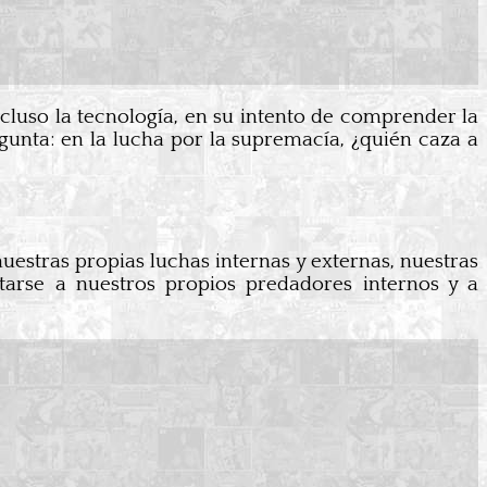
ncluso la tecnología, en su intento de comprender la
gunta: en la lucha por la supremacía, ¿quién caza a
uestras propias luchas internas y externas, nuestras
ntarse a nuestros propios predadores internos y a