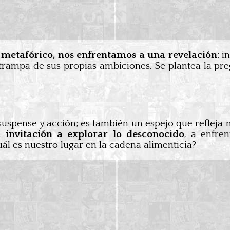
 metafórico, nos enfrentamos a una revelación
: i
trampa de sus propias ambiciones. Se plantea la pre
spense y acción; es también un espejo que refleja n
 invitación a explorar lo desconocido
, a enfre
ál es nuestro lugar en la cadena alimenticia?