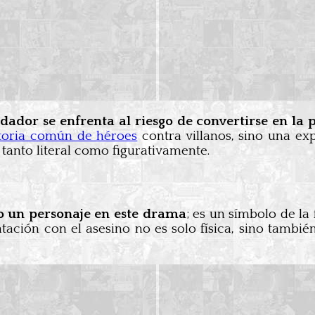
edador se enfrenta al riesgo de convertirse en la 
storia común de héroes
contra villanos, sino una ex
 tanto literal como figurativamente.
lo un personaje en este drama
; es un símbolo de la 
ación con el asesino no es solo física, sino tambié