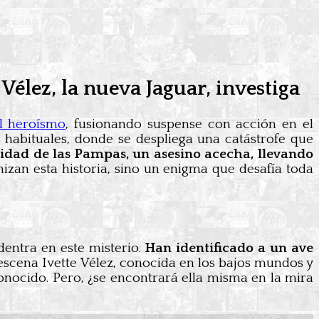
Vélez, la nueva Jaguar, investiga
l heroísmo
, fusionando suspense con acción en el
s habituales, donde se despliega una catástrofe que
idad de las Pampas, un asesino acecha, llevando
nizan esta historia, sino un enigma que desafía toda
entra en este misterio.
Han identificado a un ave
 escena Ivette Vélez, conocida en los bajos mundos y
onocido. Pero, ¿se encontrará ella misma en la mira