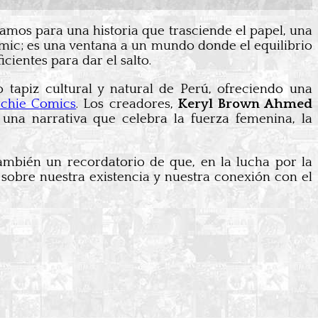
ramos para una historia que trasciende el papel, una
mic; es una ventana a un mundo donde el equilibrio
icientes para dar el salto.
o tapiz cultural y natural de Perú, ofreciendo una
chie Comics
. Los creadores,
Keryl Brown Ahmed
 una narrativa que celebra la fuerza femenina, la
también un recordatorio de que, en la lucha por la
 sobre nuestra existencia y nuestra conexión con el