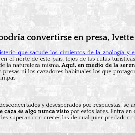
dría convertirse en presa, Ivette 
erio que sacude los cimientos de la zoología y e
 el norte de este país, lejos de las rutas turística
 de la naturaleza misma.
Aquí, en medio de la seren
as presas ni los cazadores habituales los que protago
Pampas.
esconcertados y desesperados por respuestas, se ad
 caza es algo nunca visto
por estos lares. Entra en
ades superan con creces las de cualquier predador c