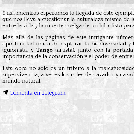
Y así, mientras esperamos la llegada de este ejempla
que nos lleva a cuestionar la naturaleza misma de l
entre la vida y la muerte cuelga de un hilo, listo par
Más allá de las páginas de este intrigante númer
oportunidad única de explorar la biodiversidad y 
(guionista) y
Tango
(artista), junto con la portad
importancia de la conservación y el poder de enfrent
Esta obra no solo es un tributo a la majestuosida
supervivencia, a veces los roles de cazador y caza
mundo natural.
Comenta en Telegram