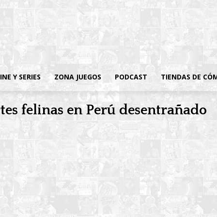
INE Y SERIES
ZONA JUEGOS
PODCAST
TIENDAS DE CÓ
rtes felinas en Perú desentrañado