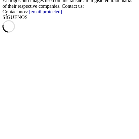
All logos and images used on this fansite are registered trademarks
of their respective companies. Contact us:
Contáctanos:
[email protected]
SÍGUENOS