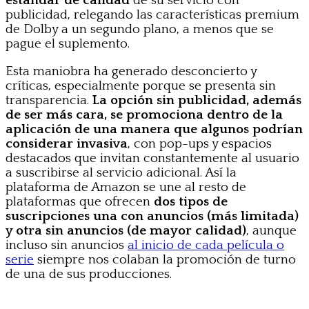
estándar de calidad
de su servicio con
publicidad, relegando las características premium
de Dolby a un segundo plano, a menos que se
pague el suplemento.
Esta maniobra ha generado desconcierto y
críticas, especialmente porque se presenta sin
transparencia.
La opción sin publicidad, además
de ser más cara, se promociona dentro de la
aplicación de una manera que algunos podrían
considerar invasiva
, con pop-ups y espacios
destacados que invitan constantemente al usuario
a suscribirse al servicio adicional. Así la
plataforma de Amazon se une al resto de
plataformas que ofrecen
dos tipos de
suscripciones una con anuncios (más limitada)
y otra sin anuncios (de mayor calidad)
, aunque
incluso sin anuncios
al inicio de cada película o
serie
siempre nos colaban la promoción de turno
de una de sus producciones.