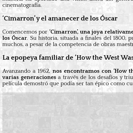
cinematografía.
‘Cimarron’ y el amanecer de los Óscar
Comencemos por
‘Cimarron’, una joya relativame
los Óscar
. Su historia, situada a finales del 180
muchos, a pesar de la competencia de obras maestra
La epopeya familiar de ‘How the West Wa
Avanzando a 1962,
nos encontramos con ‘How th
varias generaciones
a través de los desafíos y tr
película demostró que podía ser tan épico como cu