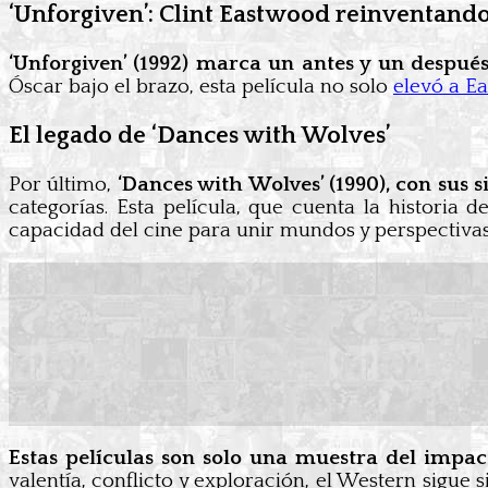
‘Unforgiven’: Clint Eastwood reinventand
‘Unforgiven’ (1992) marca un antes y un después
Óscar bajo el brazo, esta película no solo
elevó a E
El legado de ‘Dances with Wolves’
Por último,
‘Dances with Wolves’ (1990), con sus 
categorías. Esta película, que cuenta la historia
capacidad del cine para unir mundos y perspectivas
Estas películas son solo una muestra del impac
valentía, conflicto y exploración, el Western sigue 