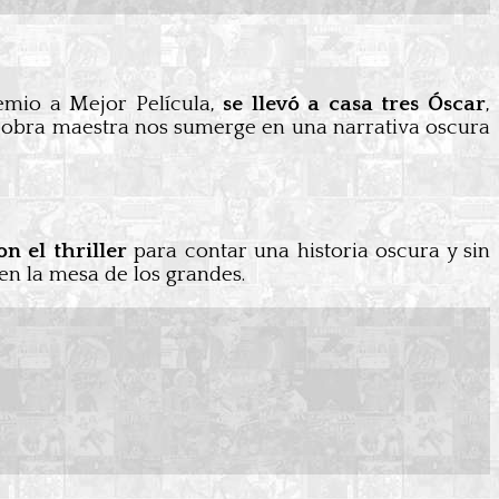
emio a Mejor Película,
se llevó a casa tres Óscar
,
a obra maestra nos sumerge en una narrativa oscura
n el thriller
para contar una historia oscura y sin
en la mesa de los grandes.