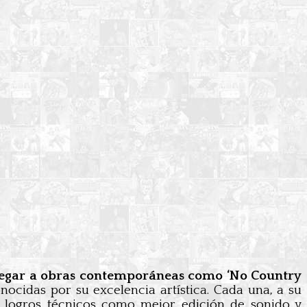
 llegar a obras contemporáneas como ‘No Country
nocidas por su excelencia artística. Cada una, a su
a logros técnicos como mejor edición de sonido y