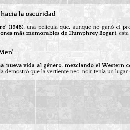
o hacia la oscuridad
e’ (1948),
una película que, aunque no ganó el pr
ciones más memorables de Humphrey Bogart
, est
 Men’
na nueva vida al género, mezclando el Western co
a demostró que la vertiente neo-noir tenía un lugar 