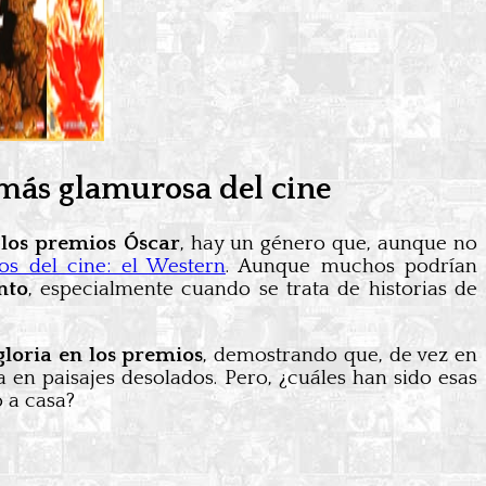
e más glamurosa del cine
n los premios Óscar
, hay un género que, aunque no
os del cine: el Western
. Aunque muchos podrían
nto
, especialmente cuando se trata de historias de
gloria en los premios
, demostrando que, de vez en
a en paisajes desolados. Pero, ¿cuáles han sido esas
o a casa?