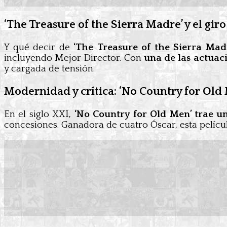
‘The Treasure of the Sierra Madre’ y el gir
Y qué decir de
‘The Treasure of the Sierra Madr
incluyendo Mejor Director. Con
una de las actua
y cargada de tensión.
Modernidad y crítica: ‘No Country for Old
En el siglo XXI,
‘No Country for Old Men’ trae u
concesiones. Ganadora de cuatro Óscar, esta películ