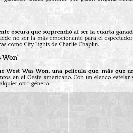
nte oscura que sorprendió al ser la cuarta ganado
0, puede no ser la más emocionante para el espectad
s como City Lights de Charlie Chaplin.
s Won’
e West Was Won’, una película que, más que una
iunfos en el Oeste americano. Con un elenco estelar
alquier otro género.