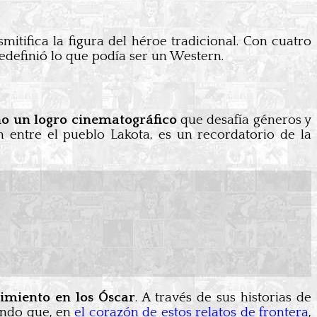
smitifica la figura del héroe tradicional. Con cuatro
definió lo que podía ser un Western.
ino un logro cinematográfico
que desafía géneros y
n entre el pueblo Lakota, es un recordatorio de la
cimiento en los Óscar
. A través de sus historias de
ando que, en
el corazón de estos relatos de frontera
,