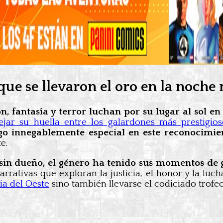
 que se llevaron el oro en la noch
ón, fantasía y terror luchan por su lugar al sol e
jar su huella entre los galardones más prestigios
go innegablemente especial en este reconocimie
e.
s sin dueño, el género ha tenido sus momentos de 
rrativas que exploran la justicia, el honor y la luch
ia del Oeste
sino también llevarse el codiciado trofe