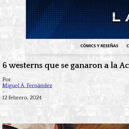
CÓMICS Y RESEÑAS
C
6 westerns que se ganaron a la A
Por
Miguel Á. Fernández
-
12 febrero, 2024