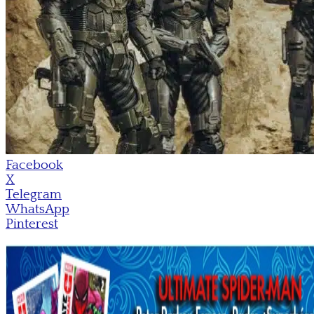
Facebook
X
Telegram
WhatsApp
Pinterest