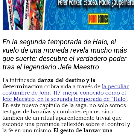
En la segunda temporada de Halo, el
vuelo de una moneda revela mucho más
que suerte: descubre el verdadero poder
tras el legendario Jefe Maestro
La intrincada
danza del destino y la
determinación
cobra vida a través de
la peculiar
costumbre de John-117, mejor conocido como el
Jefe Maestro, en la segunda temporada de “Halo”
.
En este nuevo capítulo de la saga, no solo somos
testigos de hazañas y combates épicos, sino
también de un ritual aparentemente trivial que
esconde una profunda reflexión sobre el control y
la fe en uno mismo.
El gesto de lanzar una