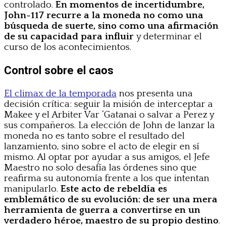
controlado.
En momentos de incertidumbre,
John-117 recurre a la moneda no como una
búsqueda de suerte, sino como una afirmación
de su capacidad para influir
y determinar el
curso de los acontecimientos.
Control sobre el caos
El climax de la temporada
nos presenta una
decisión crítica: seguir la misión de interceptar a
Makee y el Arbiter Var ‘Gatanai o salvar a Perez y
sus compañeros. La elección de John de lanzar la
moneda no es tanto sobre el resultado del
lanzamiento, sino sobre el acto de elegir en sí
mismo. Al optar por ayudar a sus amigos, el Jefe
Maestro no solo desafía las órdenes sino que
reafirma su autonomía frente a los que intentan
manipularlo.
Este acto de rebeldía es
emblemático de su evolución: de ser una mera
herramienta de guerra a convertirse en un
verdadero héroe,
maestro de su propio destino
.