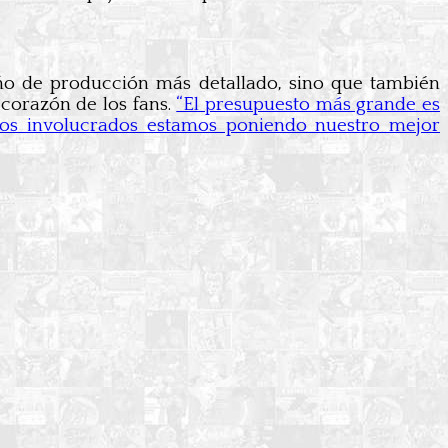
eño de producción más detallado, sino que también
 corazón de los fans.
“El presupuesto más grande es
los involucrados estamos poniendo nuestro mejor