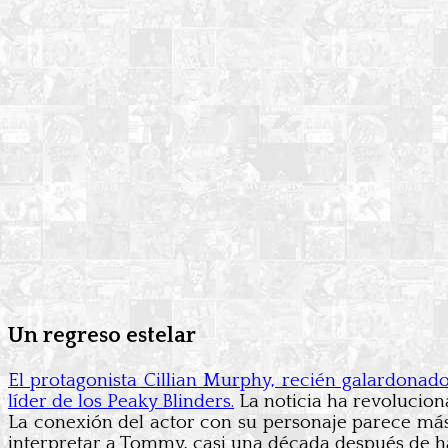
Un regreso estelar
El protagonista Cillian Murphy, recién galardona
líder de los Peaky Blinders.
La noticia ha revoluciona
La conexión del actor con su personaje parece más
interpretar a Tommy, casi una década después de h