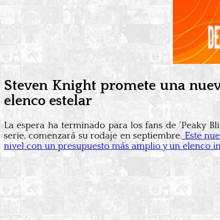
Steven Knight promete una nueva
elenco estelar
La espera ha terminado para los fans de ‘Peaky Bli
serie, comenzará su rodaje en septiembre.
Este nue
nivel con un presupuesto más amplio y un elenco i