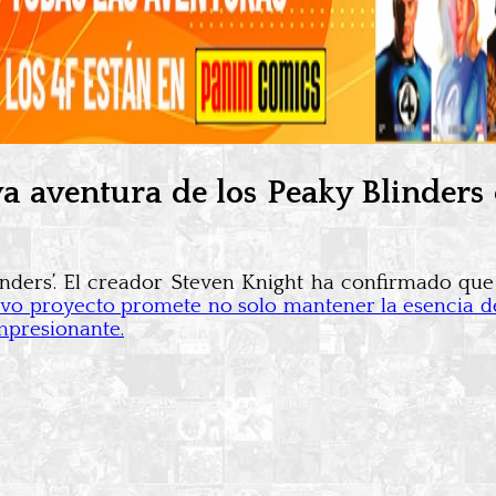
 aventura de los Peaky Blinders
nders’. El creador Steven Knight ha confirmado que l
vo proyecto promete no solo mantener la esencia de l
mpresionante.