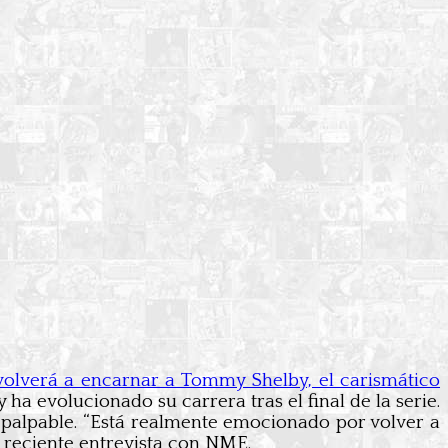
 volverá a encarnar a Tommy Shelby, el carismático
a evolucionado su carrera tras el final de la serie.
 palpable. “Está realmente emocionado por volver a
 reciente entrevista con NME.