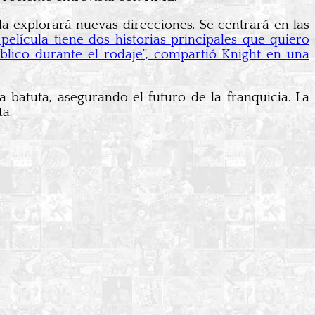
la explorará nuevas direcciones. Se centrará en las
 película tiene dos historias principales que quiero
lico durante el rodaje”, compartió Knight en una
a batuta, asegurando el futuro de la franquicia. La
a.