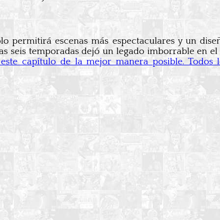
olo permitirá escenas más espectaculares y un dis
tras seis temporadas dejó un legado imborrable en el
ste capítulo de la mejor manera posible. Todos 