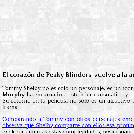
El corazón de Peaky Blinders, vuelve a la a
Tommy Shelby no es solo un personaje, es un icon
Murphy
ha encarnado a este líder carismático y c
Su retorno en la película no solo es un atractivo 
trama.
Comparando a Tommy con otros personajes emble
observa que Shelby comparte con ellos esa profundi
explorar aún más estas complejidades, posicionand