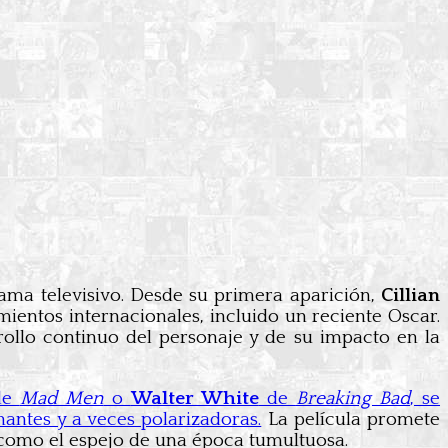
ama televisivo. Desde su primera aparición,
Cillian
ientos internacionales, incluido un reciente Oscar.
rrollo continuo del personaje y de su impacto en la
de
Mad Men
o
Walter White
de
Breaking Bad
, se
antes y a veces polarizadoras.
La película promete
como el espejo de una época tumultuosa.