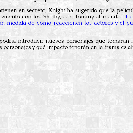
tienen en secreto, Knight ha sugerido que la pelícu
e vínculo con los Shelby, con Tommy al mando.
“La
an medida de cómo reaccionen los actores y el púb
 podría introducir nuevos personajes que tomarán l
 personajes y qué impacto tendrán en la trama es alt