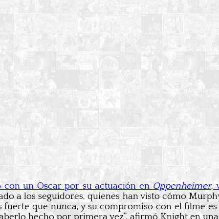
do con un Oscar por su actuación en
Oppenheimer
,
do a los seguidores, quienes han visto cómo Murphy h
 fuerte que nunca, y su compromiso con el filme es
aberlo hecho por primera vez”, afirmó Knight en una