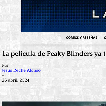
CÓMICS Y RESEÑAS
C
La película de Peaky Blinders ya 
Por
Jesús Reche Alonso
-
26 abril, 2024