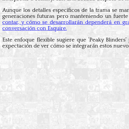
Aunque los detalles específicos de la trama se man
generaciones futuras pero manteniendo un fuert
contar, y cómo se desarrollarán dependerá en gr
conversación con Esquire.
Este enfoque flexible sugiere que ‘Peaky Blinders’
expectación de ver cómo se integrarán estos nuevos