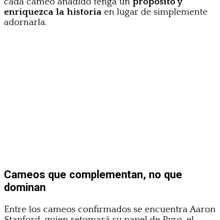
cada cameo añadido tenga un
propósito y
enriquezca la historia
en lugar de simplemente
adornarla.
Cameos que complementan, no que
dominan
Entre los cameos confirmados se encuentra Aaron
Stanford, quien retomará su papel de Pyro, el