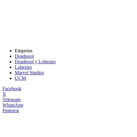
Etiquetas
Deadpool
Deadpool y Lobezno
Lobezno
Marvel Studios
UCM
Facebook
X
Telegram
WhatsApp
Pinterest