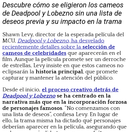
Descubre cómo se eligieron los cameos
de Deadpool y Lobezno sin una lista de
deseos previa y su impacto en la trama
Shawn Levy, director de la esperada película del
MCU,
Deadpool y Lobezno
, ha desvelado
recientemente detalles sobre la
selección de
cameos de celebridades
que aparecerán en el
film. Aunque la película promete ser un derroche
de estrellas, Levy insiste en que estos cameos no
eclipsarán la
historia principal
, que promete
capturar y mantener la atención del público.
Desde el inicio,
el proceso creativo detrás de
Deadpool y Lobezno
se ha centrado en la
narrativa más que en la incorporación forzosa
de personajes famosos
. “No comenzamos con
una lista de deseos”, confiesa Levy. En lugar de
ello, la trama misma ha dictado qué personajes
deberían aparecer en la película, asegurando que