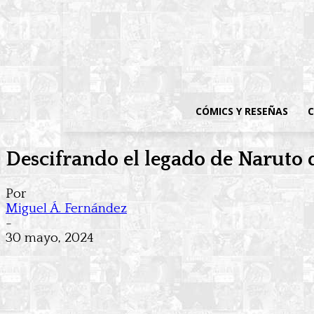
CÓMICS Y RESEÑAS
C
Descifrando el legado de Naruto d
Por
Miguel Á. Fernández
-
30 mayo, 2024