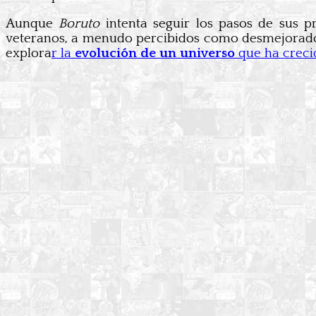
Aunque
Boruto
intenta seguir los pasos de sus pr
veteranos, a menudo percibidos como desmejorados 
explora
r la
evolución de un universo
que ha creci