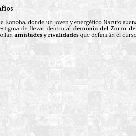
afíos
a de Konoha, donde un joven y energético Naruto sue
estigma de llevar dentro al
demonio del Zorro de
ollan
amistades y rivalidades
que definirán el curso 