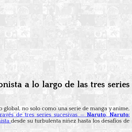
ista a lo largo de las tres series
global, no solo como una serie de manga y anime,
través de tres series sucesivas —
Naruto
,
Naruto:
nista
desde su turbulenta niñez hasta los desafíos de