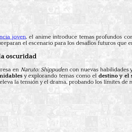
ncia joven
, el anime introduce temas profundos c
reparan el escenario para los desafíos futuros que e
la oscuridad
gresa en
Naruto: Shippuden
con nuevas habilidades 
midables
y explorando temas como el
destino y el 
 eleva la tensión y el drama, probando los límites de 