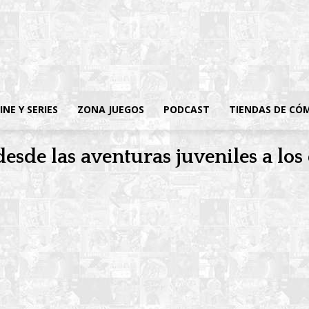
INE Y SERIES
ZONA JUEGOS
PODCAST
TIENDAS DE CÓ
esde las aventuras juveniles a los