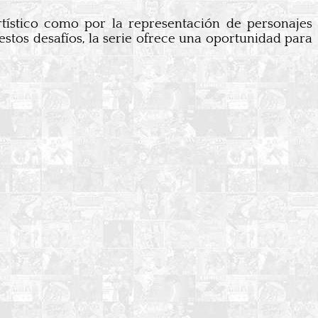
artístico como por la representación de personajes
tos desafíos, la serie ofrece una oportunidad para