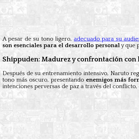
A pesar de su tono ligero,
adecuado para su audie
son esenciales para el desarrollo personal
y que p
Shippuden: Madurez y confrontación con 
Después de su entrenamiento intensivo, Naruto re
tono más oscuro, presentando
enemigos más for
intenciones perversas de paz a través del conflicto,