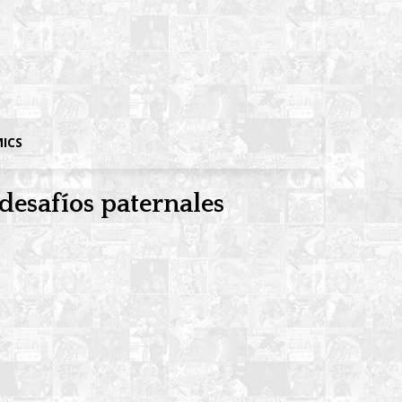
MICS
 desafíos paternales