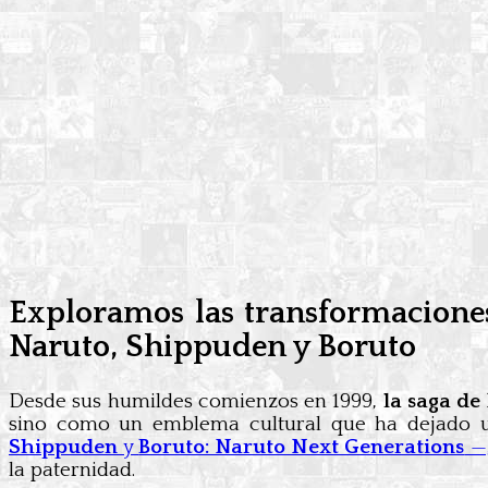
Exploramos las transformaciones c
Naruto, Shippuden y Boruto
Desde sus humildes comienzos en 1999,
la saga d
sino como un emblema cultural que ha dejado un
Shippuden
y
Boruto: Naruto Next Generations
—,
la paternidad.