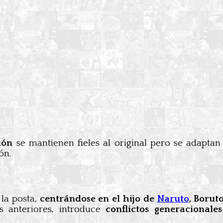
ión
se mantienen fieles al original pero se adaptan 
ón.
la posta,
centrándose en el hijo de
Naruto
, Borut
s anteriores, introduce
conflictos generacionale