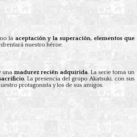
omo la
aceptación y la superación, elementos que
nfrentará nuestro héroe.
y una
madurez recién adquirida
. La serie toma un
sacrificio
. La presencia del grupo Akatsuki, con sus
nuestro protagonista y los de sus amigos.