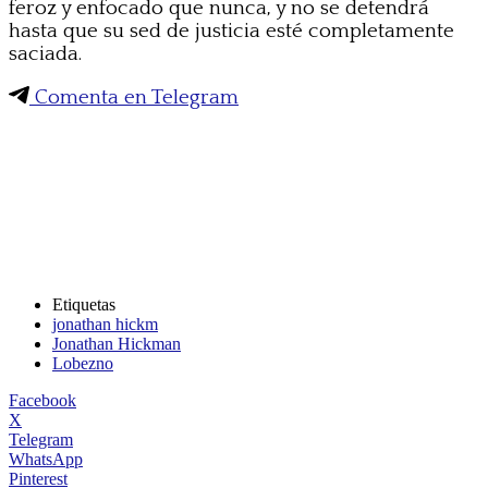
feroz y enfocado que nunca, y no se detendrá
hasta que su sed de justicia esté completamente
saciada.
Comenta en Telegram
Etiquetas
jonathan hickm
Jonathan Hickman
Lobezno
Facebook
X
Telegram
WhatsApp
Pinterest