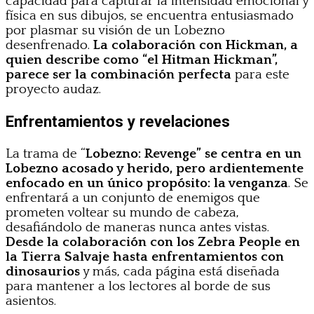
capacidad para capturar la intensidad emocional y
física en sus dibujos, se encuentra entusiasmado
por plasmar su visión de un Lobezno
desenfrenado.
La colaboración con Hickman, a
quien describe como “el Hitman Hickman”,
parece ser la combinación perfecta
para este
proyecto audaz.
Enfrentamientos y revelaciones
La trama de “
Lobezno: Revenge” se centra en un
Lobezno acosado y herido, pero ardientemente
enfocado en un único propósito: la venganza
. Se
enfrentará a un conjunto de enemigos que
prometen voltear su mundo de cabeza,
desafiándolo de maneras nunca antes vistas.
Desde la colaboración con los Zebra People en
la Tierra Salvaje hasta enfrentamientos con
dinosaurios
y más, cada página está diseñada
para mantener a los lectores al borde de sus
asientos.