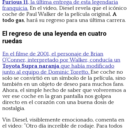
Furious 11
, la última entrega de esta legendaria
franquicia.
En el video, Diesel revela que el icónico
coche de Paul Walker de la película original,
A
todo gas
, hará su regreso para una última carrera.
El regreso de una leyenda en cuatro
ruedas
En el filme de 2001, el personaje de Brian
O’Conner, interpretado por Walker, conducía un
Toyota Supra naranja
que había modificado
junto al equipo de Dominic Toretto.
Ese coche no
solo se convirtió en un símbolo de la película, sino
también en un objeto de deseo para muchos fans.
Ahora, el simple hecho de saber que volveremos a
ver ese coche en la gran pantalla nos golpea
directo en el corazón con una buena dosis de
nostalgia.
Vin Diesel, visiblemente emocionado, comenta en
el video: “Otro día increíble de rodaje. Para todos