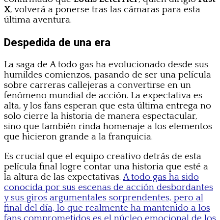
X
, volverá a ponerse tras las cámaras para esta
última aventura.
Despedida de una era
La saga de A todo gas ha evolucionado desde sus
humildes comienzos, pasando de ser una película
sobre carreras callejeras a convertirse en un
fenómeno mundial de acción. La expectativa es
alta, y los fans esperan que esta última entrega no
solo cierre la historia de manera espectacular,
sino que también rinda homenaje a los elementos
que hicieron grande a la franquicia.
Es crucial que el equipo creativo detrás de esta
película final logre contar una historia que esté a
la altura de las expectativas.
A todo gas ha sido
conocida por sus escenas de acción desbordantes
y sus giros argumentales sorprendentes, pero al
final del día, lo que realmente ha mantenido a los
fans comprometidos es el núcleo emocional de los