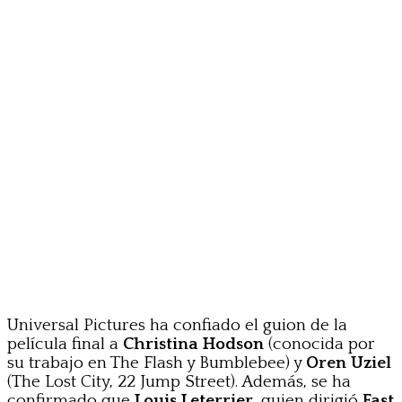
Universal Pictures ha confiado el guion de la
película final a
Christina Hodson
(conocida por
su trabajo en The Flash y Bumblebee) y
Oren Uziel
(The Lost City, 22 Jump Street). Además, se ha
confirmado que
Louis Leterrier
, quien dirigió
Fast