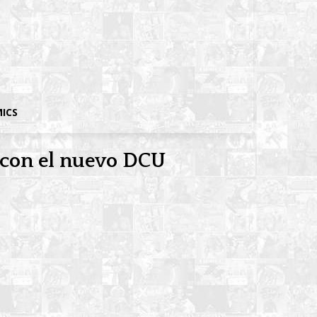
MICS
s con el nuevo DCU