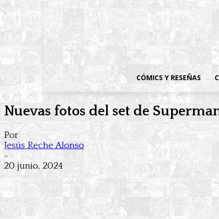
CÓMICS Y RESEÑAS
C
Nuevas fotos del set de Superman
Por
Jesús Reche Alonso
-
20 junio, 2024