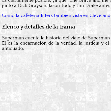
Es ciertamente posible, ya que “The Brave and the 
junto a Dick Grayson, Jason Todd y Tim Drake antes
Como la cafetería Jitters también vista en Clevela
Elenco y detalles de la trama
Superman cuenta la historia del viaje de Superman 
Él es la encarnación de la verdad, la justicia 
anticuado.