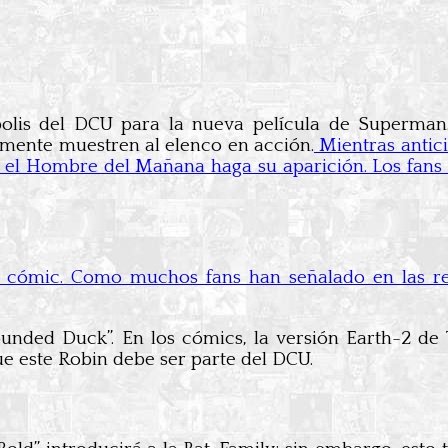
olis del DCU para la nueva película de Superman. 
almente muestren al elenco en acción.
Mientras antic
e el Hombre del Mañana haga su aparición. Los fans
 al cómic. Como muchos fans han señalado en las re
unded Duck”. En los cómics, la versión Earth-2 de
e este Robin debe ser parte del DCU.