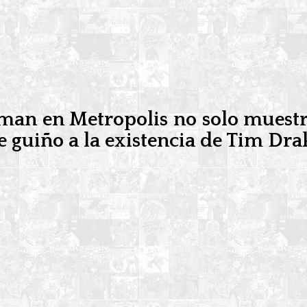
man en Metropolis no solo muestra
e guiño a la existencia de Tim Dra