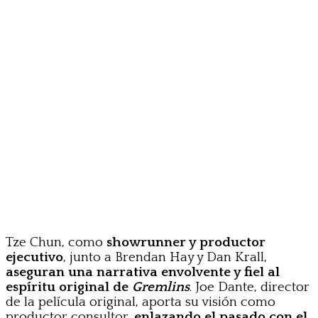
Tze Chun, como
showrunner y productor
ejecutivo
, junto a Brendan Hay y Dan Krall,
aseguran una narrativa envolvente y fiel al
espíritu original de
Gremlins
. Joe Dante, director
de la película original, aporta su visión como
productor consultor,
enlazando el pasado con el