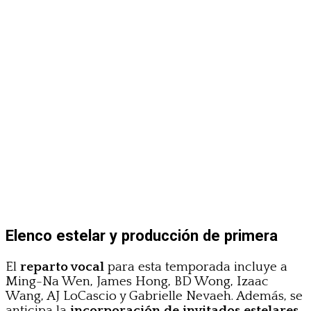
Elenco estelar y producción de primera
El
reparto vocal
para esta temporada incluye a
Ming-Na Wen, James Hong, BD Wong, Izaac
Wang, AJ LoCascio y Gabrielle Nevaeh. Además, se
anticipa la
incorporación de invitados estelares
,