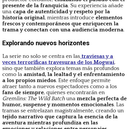
presente de la franquicia
. Su experiencia añade
una
capa de autenticidad y respeto por la
historia original
, mientras introduce
elementos
frescos y contemporáneos que enriquecen la
trama y conectan con una audiencia moderna
.
Explorando nuevos horizontes
La serie no solo se centra en las
traviesas y a
veces terroríficas travesuras de los Mogwai
,
sino que también explora temas más profundos
como la
amistad, la lealtad y el enfrentamiento
a los propios miedos
. Este enfoque permite
atraer tanto a nuevos espectadores como a los
fans de siempre
, quienes encontrarán en
Gremlins: The Wild Batch
una
mezcla perfecta de
humor, suspense y momentos emocionales
. Las
tramas se entrelazan magistralmente, creando un
tejido narrativo que captura la esencia de la
aventura mientras profundiza en las
emociones y relaciones entre personajes
.