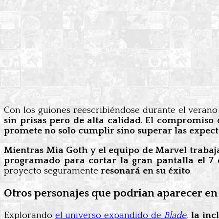
Con los guiones reescribiéndose durante el verano y
sin prisas pero de alta calidad
.
El compromiso d
promete no solo cumplir sino superar las expect
Mientras Mia Goth y el equipo de Marvel traba
programado para cortar la gran pantalla el 7
proyecto seguramente
resonará en su éxito
.
Otros personajes que podrían aparecer en 
Explorando
el universo expandido de
Blade
,
la inc