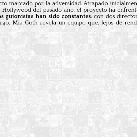
to marcado por la adversidad. Atrapado inicialmen
e Hollywood del pasado año, el proyecto ha enfrent
os guionistas han sido constantes
, con dos directo
argo, Mia Goth revela un equipo que, lejos de rend