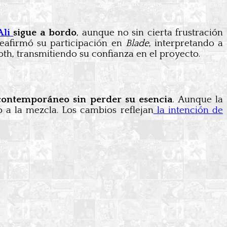
Ali
sigue a bordo
, aunque no sin cierta frustración
reafirmó su participación en
Blade
, interpretando a
th, transmitiendo su confianza en el proyecto.
 contemporáneo sin perder su esencia
. Aunque la
o a la mezcla. Los cambios reflejan
la intención de