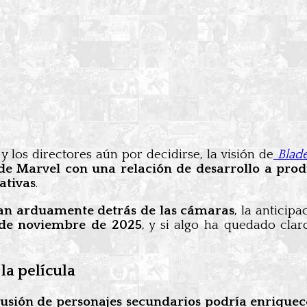
 los directores aún por decidirse, la visión de
Blad
e Marvel con una relación de desarrollo a pro
ativas
.
jan arduamente detrás de las cámaras
, la anticip
 de noviembre de 2025
, y si algo ha quedado cla
la película
lusión de personajes secundarios podría enriquec