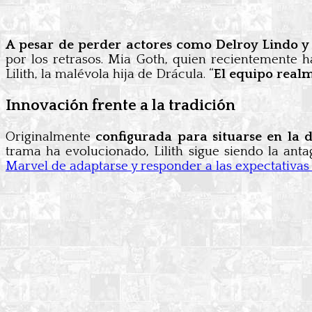
A pesar de perder actores como Delroy Lindo y
por los retrasos. Mia Goth, quien recientemente h
Lilith, la malévola hija de Drácula. “
El equipo realm
Innovación frente a la tradición
Originalmente
configurada para situarse en la
trama ha evolucionado, Lilith sigue siendo la anta
Marvel de adaptarse y responder a las expectativa