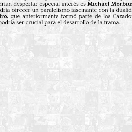
drían despertar especial interés es
Michael Morbius,
dría ofrecer un paralelismo fascinante con la duali
iro
, que anteriormente formó parte de los Cazado
ría ser crucial para el desarrollo de la trama.