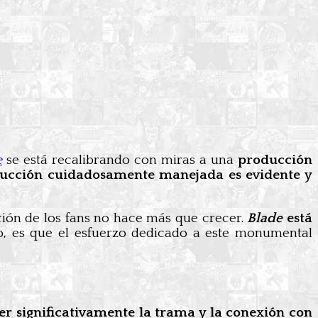
e
se está recalibrando con miras a una
producción
ducción cuidadosamente manejada es evidente y
ación de los fans no hace más que crecer.
Blade
está
ro, es que el esfuerzo dedicado a este monumental
er significativamente la trama y la conexión con