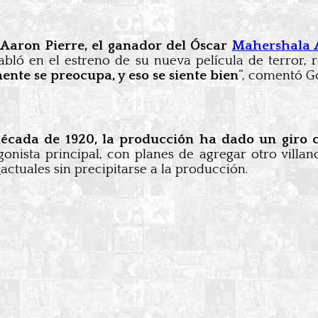
 Aaron Pierre, el ganador del Óscar
Mahershala 
abló en el estreno de su nueva película de terror, 
ente se preocupa, y eso se siente bien
“, comentó Go
 década de 1920, la producción ha dado un giro
gonista principal, con planes de agregar otro villan
s
actuales sin precipitarse a la producción.