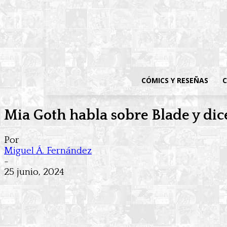
CÓMICS Y RESEÑAS
C
Mia Goth habla sobre Blade y dice
Por
Miguel Á. Fernández
-
25 junio, 2024