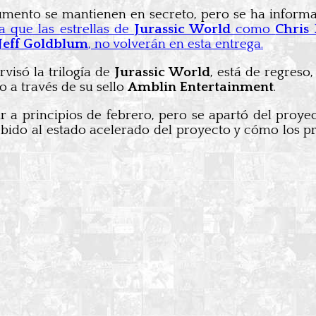
rgumento se mantienen en secreto, pero se ha informa
a que las estrellas de
Jurassic World
como
Chris 
Jeff Goldblum
, no volverán en esta entrega.
rvisó la trilogía de
Jurassic World
, está de regreso
o a través de su sello
Amblin Entertainment
.
 a principios de febrero, pero se apartó del proyec
bido al estado acelerado del proyecto y cómo los p