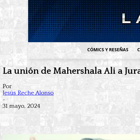
CÓMICS Y RESEÑAS
C
La unión de Mahershala Ali a Jura
Por
Jesús Reche Alonso
-
31 mayo, 2024