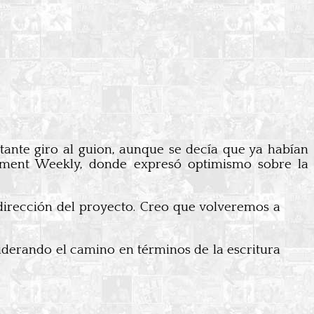
ante giro al guion, aunque se decía que ya habían
ainment Weekly, donde expresó optimismo sobre la
dirección del proyecto. Creo que volveremos a
iderando el camino en términos de la escritura