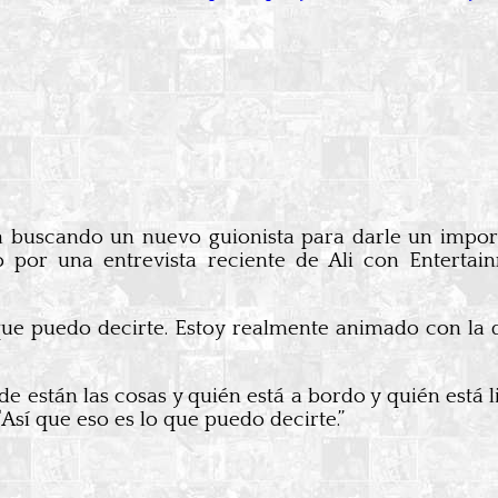
a buscando un nuevo guionista para darle un import
ado por una entrevista reciente de Ali con Entert
 que puedo decirte. Estoy realmente animado con la 
 están las cosas y quién está a bordo y quién está l
 “Así que eso es lo que puedo decirte.”