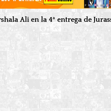
rshala Ali en la 4ª entrega de Jura