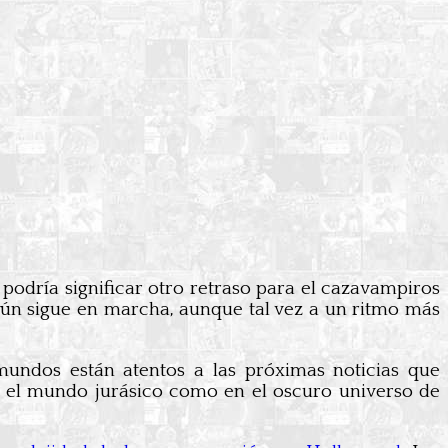
podría significar otro retraso para el cazavampiros
 aún sigue en marcha, aunque tal vez a un ritmo más
mundos están atentos a las próximas noticias que
en el mundo jurásico como en el oscuro universo de