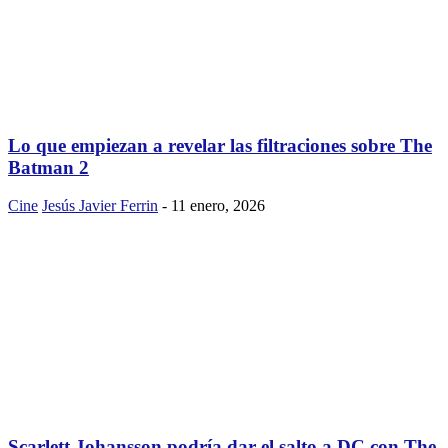
Lo que empiezan a revelar las filtraciones sobre The
Batman 2
Cine
Jesús Javier Ferrin
-
11 enero, 2026
Scarlett Johansson podría dar el salto a DC con The