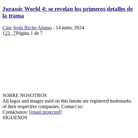
Jurassic World 4: se revelan los primeros detalles de
la trama
Cine
Jesús Reche Alonso
-
14 junio, 2024
1
2
3
...
7
Página 1 de 7
SOBRE NOSOTROS
All logos and images used on this fansite are registered trademarks
of their respective companies. Contact us:
Contáctanos:
[email protected]
SÍGUENOS