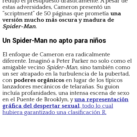
redujo el presupuesto drásticamente. A pesar de
estas adversidades, Cameron presentó un
“scriptment” de 50 páginas que prometía
una
versión mucho más oscura y madura de
Spider-Man
.
Un Spider-Man no apto para niños
El enfoque de Cameron era radicalmente
diferente. Imaginó a Peter Parker no solo como el
amigable vecino
Spider-Man
, sino también como
un ser atrapado en la turbulencia de la pubertad,
con
poderes orgánicos
en lugar de los típicos
lanzadores mecánicos de telarañas. Su guion
incluía profanidades, una intensa escena de sexo
en el Puente de Brooklyn, y
una representación
gráfica del despertar sexual
, todo lo cual
hubiera garantizado una clasificación R.