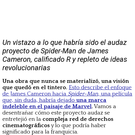
Un vistazo a lo que habría sido el audaz
proyecto de Spider-Man de James
Cameron, calificado R y repleto de ideas
revolucionarias
Una obra que nunca se materializó, una visión
que quedó en el tintero.
Esto describe el enfoque
de James Cameron hacia
Spider-Man
, una película
que, sin duda, habría dejado
una marca
indeleble en el paisaje de Marvel
.
Vamos a
desentrañar cómo este proyecto audaz se
entretejió en la
compleja red de derechos
cinematográficos
y lo que podría haber
significado para la franquicia.