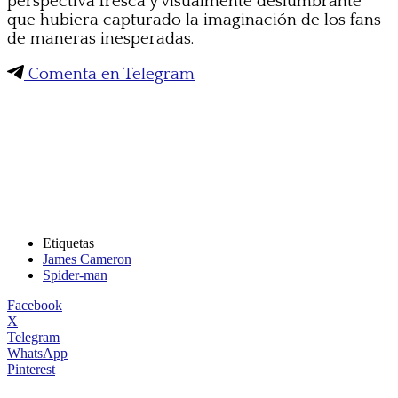
perspectiva fresca y visualmente deslumbrante
que hubiera capturado la imaginación de los fans
de maneras inesperadas.
Comenta en Telegram
Etiquetas
James Cameron
Spider-man
Facebook
X
Telegram
WhatsApp
Pinterest