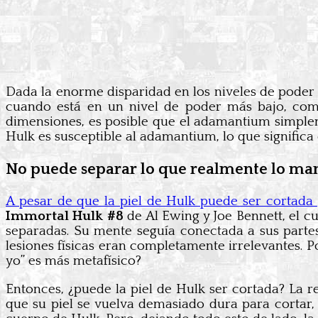
Dada la enorme disparidad en los niveles de poder 
cuando está en un nivel de poder más bajo, com
dimensiones, es posible que el adamantium simplem
Hulk es susceptible al adamantium, lo que significa
No puede separar lo que realmente lo ma
A pesar de que la piel de Hulk puede ser cortada 
Immortal Hulk #8
de Al Ewing y Joe Bennett, el 
separadas. Su mente seguía conectada a sus partes
lesiones físicas eran completamente irrelevantes. P
yo” es más metafísico?
Entonces, ¿puede la piel de Hulk ser cortada? La r
que su piel se vuelva demasiado dura para cortar,