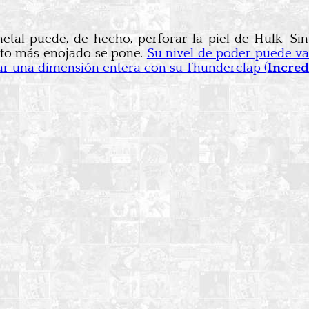
metal puede, de hecho, perforar la piel de Hulk. S
nto más enojado se pone.
Su nivel de poder puede v
zar una dimensión entera con su Thunderclap (
Incred