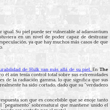
r igual. Su piel puede ser vulnerable al adamantium
tuviera en un nivel de poder capaz de destrozar
a especulación, ya que hay muchos más casos de que
o.
urabilidad de Hulk van más allá de su piel.
En
The
 él aún tenía control total sobre sus extremidades
es de la radiación gamma, lo que significa que sus
, ¿realmente ha sido cortado, dado que su “verdadero
 respuesta son que es concebible que se enoje tanto
 el “pegamento” sobrenatural que mantiene unido el