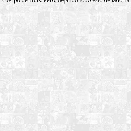
cuerpo de Hulk. Pero, dejando todo esto de lado, la 