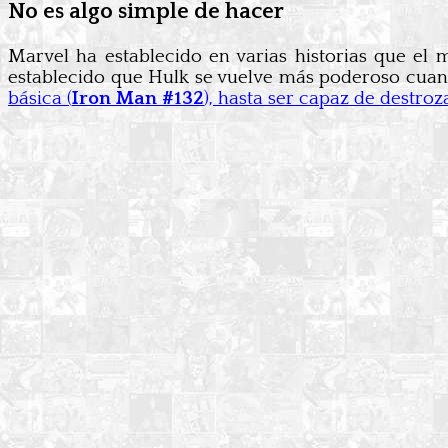
No es algo simple de hacer
Marvel ha establecido en varias historias que el 
establecido que Hulk se vuelve más poderoso cua
básica (
Iron Man #132
), hasta ser capaz de destro