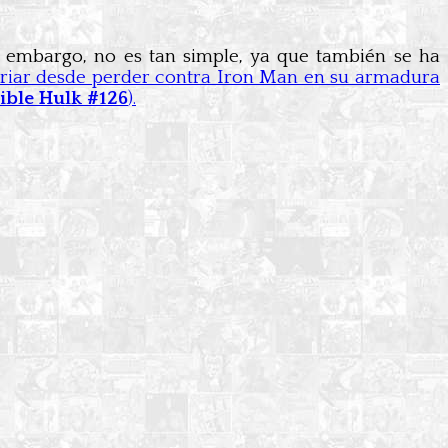
in embargo, no es tan simple, ya que también se ha
ariar desde perder contra Iron Man en su armadura
ible Hulk #126
).