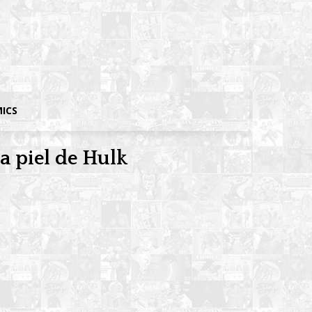
MICS
a piel de Hulk