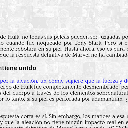
de Hulk, no todas sus peleas pueden ser juzgadas po
o cuando fue noqueado por Tony Stark. Pero si es
ente rebotara en su piel. Hasta ahora, eso es pur
 que la respuesta definitiva de Marvel no ha cambiad
ntiene unido
por la aleación, un cómic sugiere que la fuerza y d
cuerpo de Hulk fue completamente desmembrado, pero
 del cuerpo a través de los elementos sobrenatural
or lo tanto, si su piel es perforada por adamantium
espuesta corta es sí. Sin embargo, los matices a esa
 y que la aleación no tiene ningún impacto real en