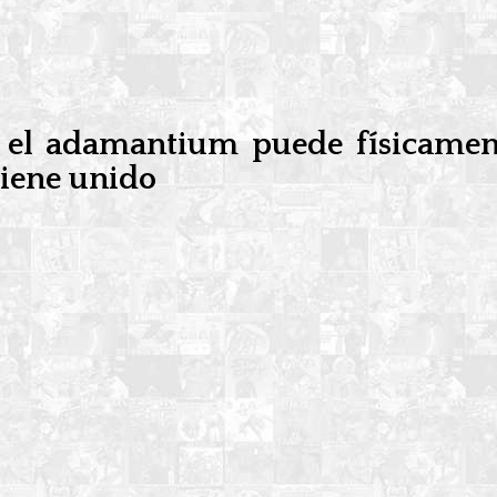
 el adamantium puede físicament
tiene unido