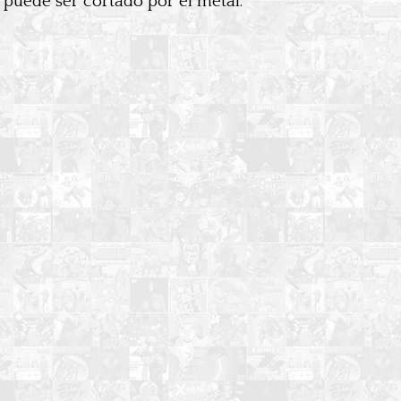
k puede ser cortado por el metal.