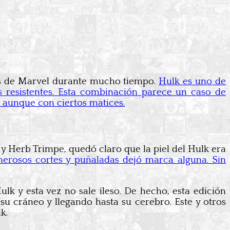
ans de Marvel durante mucho tiempo.
Hulk es uno de
s resistentes. Esta combinación parece un caso de
 aunque con ciertos matices.
 Herb Trimpe, quedó claro que la piel del Hulk era
rosos cortes y puñaladas dejó marca alguna. Sin
k y esta vez no sale ileso. De hecho, esta edición
su cráneo y llegando hasta su cerebro. Este y otros
k.