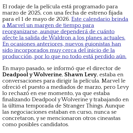
El rodaje de la película está programado para
marzo de 2025, con una fecha de estreno fijada
para el 1 de mayo de 2026.
Este calendario brinda
a Marvel un margen de tiempo para
reorganizarse, aunque dependerá de cuánto
afecte la salida de Waldron a los planes actuales.
En ocasiones anteriores, nuevos guionistas han
sido incorporados muy cerca del inicio de la
producción, por lo que no todo está perdido aún.
En mayo pasado, se informó que el director de
Deadpool y Wolverine
,
Shawn Levy
, estaba en
conversaciones para dirigir la película. Marvel le
ofreció el puesto a mediados de marzo, pero Levy
lo rechazó en ese momento, ya que estaba
finalizando Deadpool y Wolverine y trabajando en
la última temporada de Stranger Things. Aunque
las negociaciones estaban en curso, nunca se
concretaron, y se mencionaron otros cineastas
como posibles candidatos.