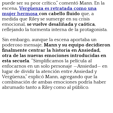
puede ser su peor crítico,” comentó Mann. En la
escena,
Vergüenza es retratada como una
mujer hermosa
con cabello fluido
que, a
medida que Riley se sumerge en su crisis
emocional,
se vuelve desaliñada y caótica
,
reflejando la tormenta interna de la protagonista.
Sin embargo, aunque la escena aportaba un
poderoso mensaje,
Mann y su equipo decidieron
finalmente centrar la historia en Ansiedad,
otra de las nuevas emociones introducidas en
esta secuela
. “Simplificamos la película al
enfocarnos en un solo personaje —Ansiedad— en
lugar de dividir la atención entre Ansiedad y
Vergüenza,” explicó Mann, agregando que la
combinación de ambas emociones podría haber
abrumado tanto a Riley como al público.