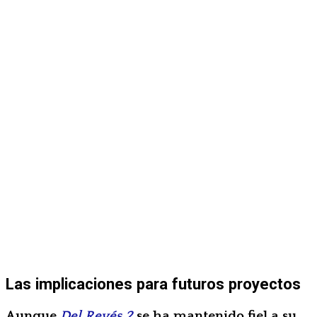
Las implicaciones para futuros proyectos
Aunque
Del Revés 2
se ha mantenido fiel a su