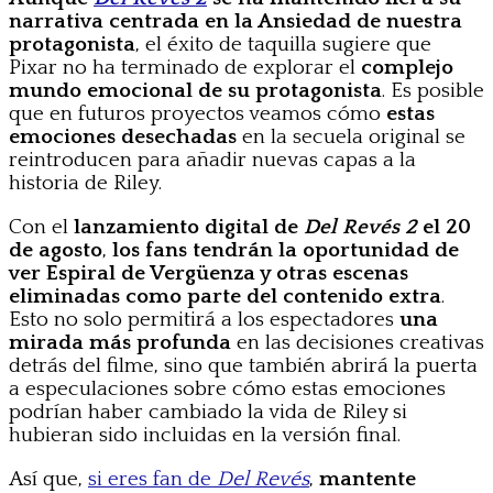
narrativa centrada en la Ansiedad de nuestra
protagonista
, el éxito de taquilla sugiere que
Pixar no ha terminado de explorar el
complejo
mundo emocional de su protagonista
. Es posible
que en futuros proyectos veamos cómo
estas
emociones desechadas
en la secuela original se
reintroducen para añadir nuevas capas a la
historia de Riley.
Con el
lanzamiento digital de
Del Revés 2
el 20
de agosto
,
los fans tendrán la oportunidad de
ver Espiral de Vergüenza y otras escenas
eliminadas como parte del contenido extra
.
Esto no solo permitirá a los espectadores
una
mirada más profunda
en las decisiones creativas
detrás del filme, sino que también abrirá la puerta
a especulaciones sobre cómo estas emociones
podrían haber cambiado la vida de Riley si
hubieran sido incluidas en la versión final.
Así que,
si eres fan de
Del Revés
,
mantente