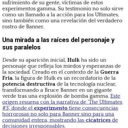
sufrimiento de su gente, víctimas de estos
experimentos gamma. Su testimonio no solo sirve
como un llamado a la acción para los Ultimates,
sino también como una revelación del verdadero
rostro de Banner.
Una mirada a las raíces del personaje y
sus paralelos
Desde su aparición inicial,
Hulk
ha sido un
personaje que refleja los miedos y esperanzas de
la sociedad. Creado en el contexto de la
Guerra
Fría
, la figura de Hulk es un recordatorio de la
potencia destructiva
de la tecnología nuclear,
transformando a Bruce Banner en un gigante
verde tras una explosión de bomba gamma.
Este
origen resuena con la narrativa de ‘The Ultimates
#3’, donde el
experimento
tiene consecuencias
horrorosas no solo para Banner sino para una
comunidad entera, mostrando las
cicatrices
de
decisiones irresponsables.