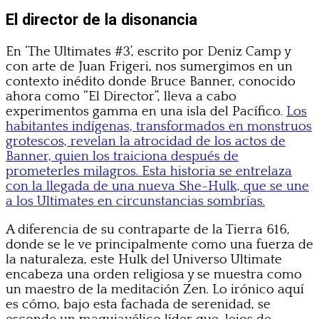
El director de la disonancia
En ‘The Ultimates #3’, escrito por Deniz Camp y
con arte de Juan Frigeri, nos sumergimos en un
contexto inédito donde Bruce Banner, conocido
ahora como “El Director”, lleva a cabo
experimentos gamma en una isla del Pacífico.
Los
habitantes indígenas, transformados en monstruos
grotescos, revelan la atrocidad de los actos de
Banner, quien los traiciona después de
prometerles milagros. Esta historia se entrelaza
con la llegada de una nueva She-Hulk, que se une
a los Ultimates en circunstancias sombrías.
A diferencia de su contraparte de la Tierra 616,
donde se le ve principalmente como una fuerza de
la naturaleza, este Hulk del Universo Ultimate
encabeza una orden religiosa y se muestra como
un maestro de la meditación Zen. Lo irónico aquí
es cómo, bajo esta fachada de serenidad, se