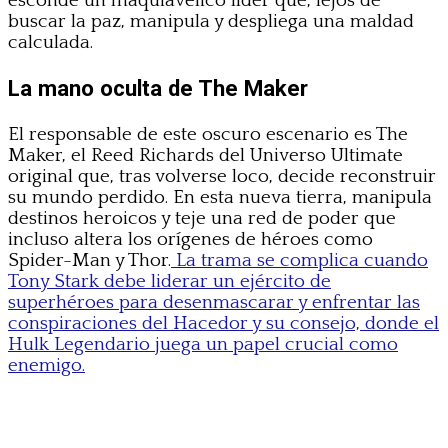
esconde un maquiavélico líder que, lejos de
buscar la paz, manipula y despliega una maldad
calculada.
La mano oculta de The Maker
El responsable de este oscuro escenario es The
Maker, el Reed Richards del Universo Ultimate
original que, tras volverse loco, decide reconstruir
su mundo perdido. En esta nueva tierra, manipula
destinos heroicos y teje una red de poder que
incluso altera los orígenes de héroes como
Spider-Man y Thor.
La trama se complica cuando
Tony Stark debe liderar un ejército de
superhéroes para desenmascarar y enfrentar las
conspiraciones del Hacedor y su consejo, donde el
Hulk Legendario juega un papel crucial como
enemigo.