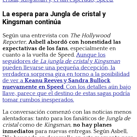
La espera para Jungla de cristal y
Kingsman continúa
Según una entrevista con
The Hollywood
Reporter
,
Asbell abordó con honestidad las
expectativas de los fans
, especialmente en
cuanto a la vuelta de Speed.
Aunque los
seguidores de
La jungla de cristal
y
Kingsman
pueden llevarse una pequeña decepción, la
verdadera sorpresa gira en torno a la posibilidad
de ver a
Keanu Reeves y Sandra Bullock
nuevamente en Speed
. Con los detalles aún bajo
llave, parece que el destino de estas sagas podría
tomar rumbos inesperados.
La conversación comenzó con las noticias menos
alentadoras: tanto para los fanáticos de
Jungla de
cristal
como de
Kingsman
,
no hay planes
inmediatos
para nuevas entregas. Según Asbell,