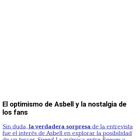
El optimismo de Asbell y la nostalgia de
los fans
Sin duda,
la verdadera sorpresa
de la entrevista
fue el interés de Asbell en explorar la posibilidad
de un tercer
Speed
. La química entre Reeves y