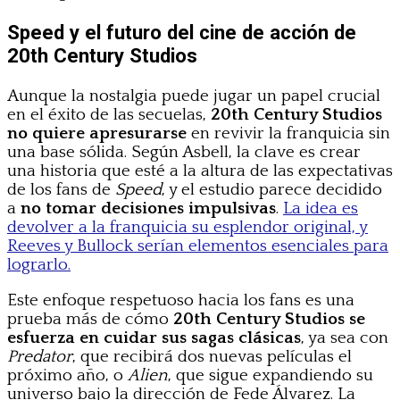
Speed y el futuro del cine de acción de
20th Century Studios
Aunque la nostalgia puede jugar un papel crucial
en el éxito de las secuelas,
20th Century Studios
no quiere apresurarse
en revivir la franquicia sin
una base sólida. Según Asbell, la clave es crear
una historia que esté a la altura de las expectativas
de los fans de
Speed
, y el estudio parece decidido
a
no tomar decisiones impulsivas
.
La idea es
devolver a la franquicia su esplendor original, y
Reeves y Bullock serían elementos esenciales para
lograrlo.
Este enfoque respetuoso hacia los fans es una
prueba más de cómo
20th Century Studios se
esfuerza en cuidar sus sagas clásicas
, ya sea con
Predator
, que recibirá dos nuevas películas el
próximo año, o
Alien
, que sigue expandiendo su
universo bajo la dirección de Fede Álvarez. La