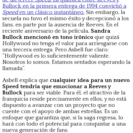
Bullock en la primera entrega de 1994 convirtió a
Speed
en un clásico instantáneo.
Sin embargo, la
secuela no tuvo el mismo éxito y decepcionó a los
fans, en parte por la ausencia de Reeves. En el
reciente aniversario de la película,
Sandra
Bullock mencionó en tono irónico
que quizá
Hollywood no tenga el valor para arriesgarse con
una tercera entrega. Pero Asbell fue claro:
“Hollywood es lo suficientemente valiente.
Nosotros lo somos. Estamos sentados esperando la
llamada”.
Asbell explica que
cualquier idea para un nuevo
Speed tendría que emocionar a Reeves y
Bullock
para ser viable. Para él, el atractivo de la
franquicia reside precisamente en ellos, y no está
dispuesto a avanzar con un proyecto que no
cuente con el apoyo de ambas estrellas. Es un
enfoque que garantiza que, si la saga regresa, lo
hará con todo el potencial para conquistar a una
nueva generación de fans.