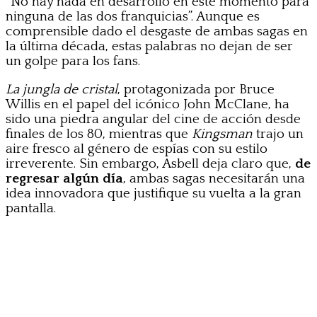
“No hay nada en desarrollo en este momento para
ninguna de las dos franquicias”. Aunque es
comprensible dado el desgaste de ambas sagas en
la última década, estas palabras no dejan de ser
un golpe para los fans.
La jungla de cristal
, protagonizada por Bruce
Willis en el papel del icónico John McClane, ha
sido una piedra angular del cine de acción desde
finales de los 80, mientras que
Kingsman
trajo un
aire fresco al género de espías con su estilo
irreverente. Sin embargo, Asbell deja claro que,
de
regresar algún día
, ambas sagas necesitarán una
idea innovadora que justifique su vuelta a la gran
pantalla.