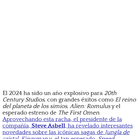
El 2024 ha sido un año explosivo para
20th
Century Studios
, con grandes éxitos como
El reino
del planeta de los simios
,
Alien: Romulus
y el
esperado estreno de
The First Omen
.
Aprovechando esta racha, el presidente de la
compañía,
Steve Asbell
, ha revelado interesantes
novedades sobre las icónicas sagas de
Jungla de
cristal
,
Kingsman
y, el tan esperado,
Speed
.