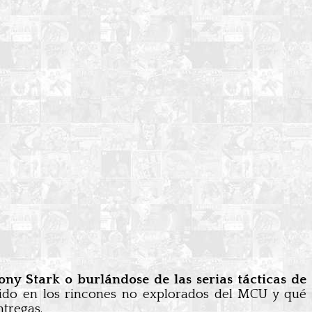
y Stark o burlándose de las serias tácticas de
dido en los rincones no explorados del MCU y qué
ntregas.