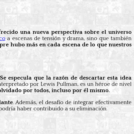
frecido una nueva perspectiva sobre el universo
co
a escenas de tensión y drama, sino que también
mpre hubo más en cada escena de lo que nuestros
Se especula que la razón de descartar esta idea
 interpretado por Lewis Pullman, es un héroe de nivel
olvidado por todos, incluso por él mismo.
dante
. Además, el desafío de integrar efectivamente
 podría haber contribuido a su eliminación.