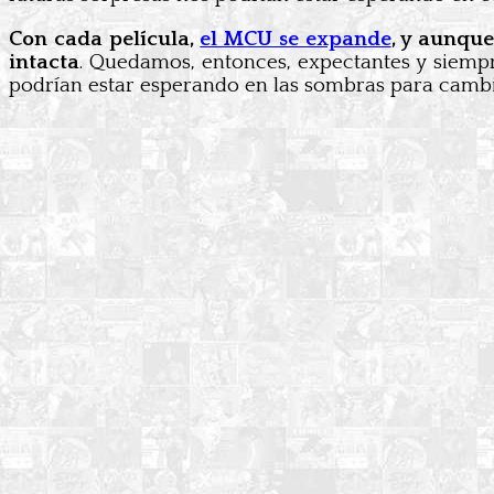
Con cada película,
el MCU se expande
, y aunque
intacta
. Quedamos, entonces, expectantes y siempr
podrían estar esperando en las sombras para cambi