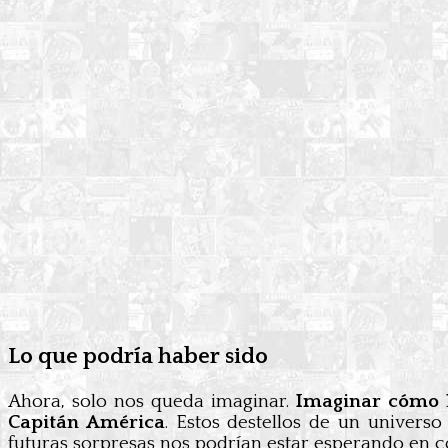
Lo que podría haber sido
Ahora, solo nos queda imaginar.
Imaginar cómo h
Capitán América
. Estos destellos de un univer
futuras sorpresas nos podrían estar esperando en co