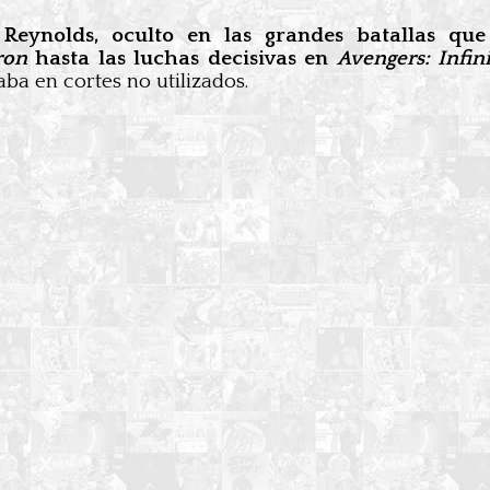
 Reynolds, oculto en las grandes batallas que
ron
hasta las luchas decisivas en
Avengers: Infin
ba en cortes no utilizados.