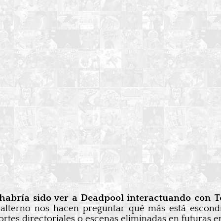
abría sido ver a Deadpool interactuando con Ton
so alterno nos hacen preguntar qué más está escon
rtes directoriales o escenas eliminadas en futuras e