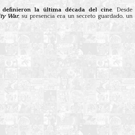
 definieron la última década del cine
. Desde
ity War
, su presencia era un secreto guardado, un