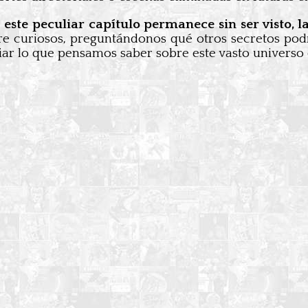
 este peculiar capítulo permanece sin ser visto,
e curiosos, preguntándonos qué otros secretos podrí
ar lo que pensamos saber sobre este vasto universo