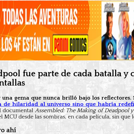
ool fue parte de cada batalla y c
ntallas
 una gema que nunca brilló bajo los reflectores.
a de hilaridad al universo sino que habría rede
 el documental
Assembled: The Making of Deadpool
y
l MCU desde las sombras, en cada película, sin que l
o ahí