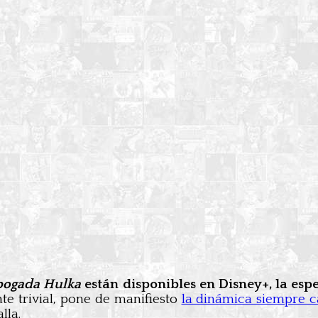
bogada Hulka
están disponibles en Disney+, la es
e trivial, pone de manifiesto
la dinámica siempre 
lla.