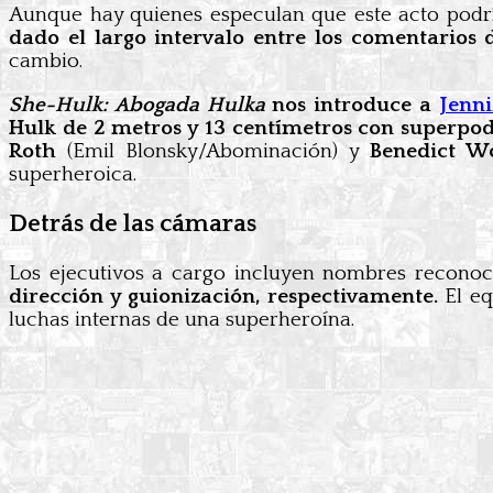
Aunque hay quienes especulan que este acto podr
dado el largo intervalo entre los comentarios
cambio.
She-Hulk: Abogada Hulka
nos introduce a
Jenni
Hulk de 2 metros y 13 centímetros con superpod
Roth
(Emil Blonsky/Abominación) y
Benedict W
superheroica.
Detrás de las cámaras
Los ejecutivos a cargo incluyen nombres recon
dirección y guionización, respectivamente.
El eq
luchas internas de una superheroína.