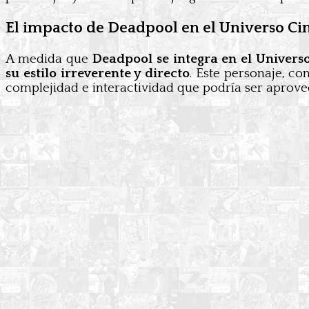
El impacto de Deadpool en el Universo C
A medida que
Deadpool se integra en el Univers
su estilo irreverente y directo
. Este personaje, c
complejidad e interactividad que podría ser aprove