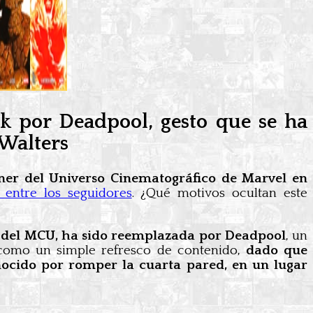
k por Deadpool, gesto que se ha
 Walters
ner del Universo Cinematográfico de Marvel en
 entre los seguidores
. ¿Qué motivos ocultan este
r del MCU, ha sido reemplazada por Deadpool
, un
 como un simple refresco de contenido,
dado que
nocido por romper la cuarta pared, en un lugar