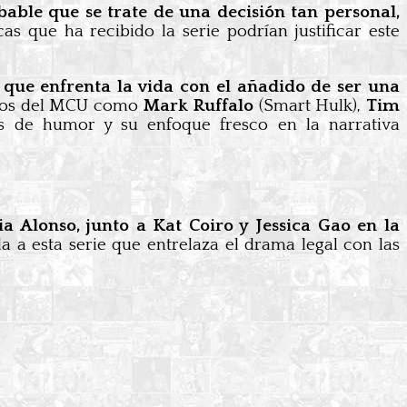
able que se trate de una decisión tan personal,
icas que ha recibido la serie podrían justificar este
a que enfrenta la vida con el añadido de ser una
anos del MCU como
Mark Ruffalo
(Smart Hulk),
Tim
s de humor y su enfoque fresco en la narrativa
ia Alonso, junto a Kat Coiro y Jessica Gao en la
a a esta serie que entrelaza el drama legal con las