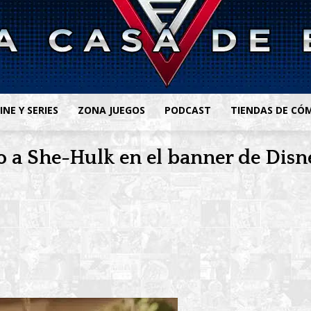
INE Y SERIES
ZONA JUEGOS
PODCAST
TIENDAS DE CÓ
o a She-Hulk en el banner de Disn