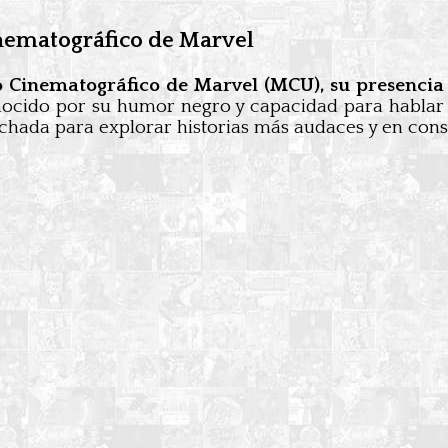
inematográfico de Marvel
o Cinematográfico de Marvel (MCU), su presencia
onocido por su humor negro y capacidad para hablar
chada para explorar historias más audaces y en con