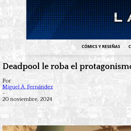
CÓMICS Y RESEÑAS
C
Deadpool le roba el protagonism
Por
Miguel Á. Fernández
-
20 noviembre, 2024