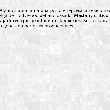
 Algunos apuntan a una posible represalia relacion
uelga de Hollywood del año pasado.
Maslany criticó 
ajadores que producen estas series
. Sus palabra
eza generada por estas producciones.