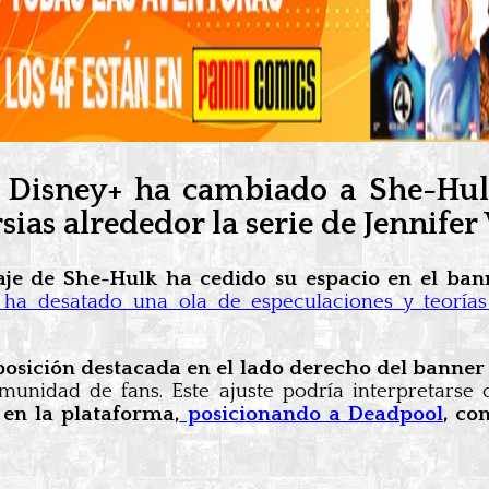
 Disney+ ha cambiado a She-Hul
ias alrededor la serie de Jennifer
aje de She-Hulk ha cedido su espacio en el ban
ha desatado una ola de especulaciones y teorías
osición destacada en el lado derecho del banne
unidad de fans. Este ajuste podría interpretarse
en la plataforma,
posicionando a Deadpool
, co