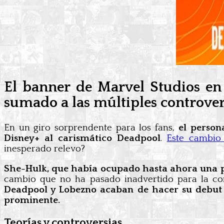
El banner de Marvel Studios en
sumado a las múltiples controvers
En un giro sorprendente para los fans,
el person
Disney+ al carismático Deadpool
.
Este cambio 
inesperado relevo?
She-Hulk, que había ocupado hasta ahora una p
cambio que no ha pasado inadvertido para la com
Deadpool y Lobezno acaban de hacer su debut 
prominente.
Teorías y controversias