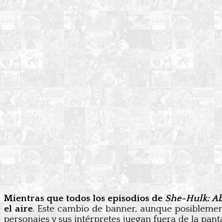
Mientras que todos los episodios de
She-Hulk: A
el aire
. Este cambio de banner, aunque posiblement
personajes y sus intérpretes juegan fuera de la panta