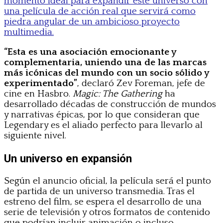
momento ideal para expandir este universo con
una película de acción real que servirá como
piedra angular de un ambicioso proyecto
multimedia.
“Esta es una asociación emocionante y
complementaria, uniendo una de las marcas
más icónicas del mundo con un socio sólido y
experimentado”
, declaró Zev Foreman, jefe de
cine en Hasbro.
Magic: The Gathering
ha
desarrollado décadas de construcción de mundos
y narrativas épicas, por lo que consideran que
Legendary es el aliado perfecto para llevarlo al
siguiente nivel.
Un universo en expansión
Según el anuncio oficial, la película será el punto
de partida de un universo transmedia. Tras el
estreno del film, se espera el desarrollo de una
serie de televisión y otros formatos de contenido
que podrían incluir animación o incluso