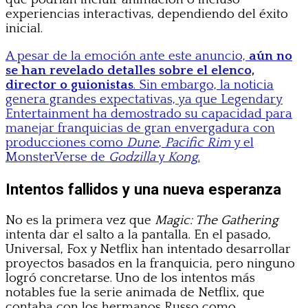
experiencias interactivas, dependiendo del éxito
inicial.
A pesar de la emoción ante este anuncio,
aún no
se han revelado detalles sobre el elenco,
director o guionistas
. Sin embargo, la noticia
genera grandes expectativas, ya que Legendary
Entertainment ha demostrado su capacidad para
manejar franquicias de gran envergadura con
producciones como
Dune
,
Pacific Rim
y el
MonsterVerse de
Godzilla
y
Kong
.
Intentos fallidos y una nueva esperanza
No es la primera vez que
Magic: The Gathering
intenta dar el salto a la pantalla. En el pasado,
Universal, Fox y Netflix han intentado desarrollar
proyectos basados en la franquicia, pero ninguno
logró concretarse. Uno de los intentos más
notables fue la serie animada de Netflix, que
contaba con los hermanos Russo como