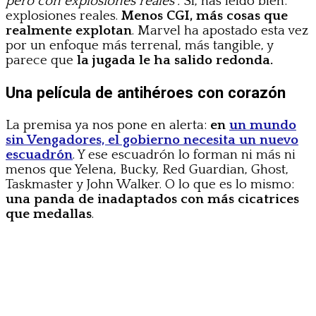
pero con explosiones reales”.
Sí, has leído bien:
explosiones reales.
Menos CGI, más cosas que
realmente explotan
. Marvel ha apostado esta vez
por un enfoque más terrenal, más tangible, y
parece que
la jugada le ha salido redonda.
Una película de antihéroes con corazón
La premisa ya nos pone en alerta:
en
un mundo
sin Vengadores, el gobierno necesita un nuevo
escuadrón
. Y ese escuadrón lo forman ni más ni
menos que Yelena, Bucky, Red Guardian, Ghost,
Taskmaster y John Walker. O lo que es lo mismo:
una panda de inadaptados con más cicatrices
que medallas
.