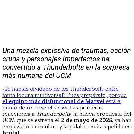
Una mezcla explosiva de traumas, acción
cruda y personajes imperfectos ha
convertido a Thunderbolts en la sorpresa
más humana del UCM
¿Te habías olvidado de los Thunderbolts entre
tanta locura multiversal? Pues prepárate, porque
el equipo más disfuncional de Marvel
está a
punto de robarse el show.
Las primeras
reacciones a
Thunderbolts
, la nueva propuesta del
UCM que se estrena el
2 de mayo de 2025
, ya han
empezado a circular… y la palabra más repetida es:
brutal
.