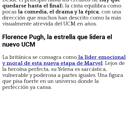
quedarse hasta el final
), la cinta equilibra como
pocas
la comedia, el drama y la épica
, con una
dirección que muchos han descrito como la más
visualmente atrevida del UCM en años.
Florence Pugh, la estrella que lidera el
nuevo UCM
La británica se consagra como
la líder emocional
y moral de esta nueva etapa de Marvel
. Lejos de
la heroína perfecta, su Yelena es sarcástica,
vulnerable y poderosa a partes iguales. Una figura
que pisa fuerte en un universo donde la
perfección ya cansa.