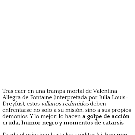
Tras caer en una trampa mortal de Valentina
Allegra de Fontaine (interpretada por Julia Louis-
Dreyfus), estos
villanos redimidos
deben
enfrentarse no solo a su misión, sino a sus propios
demonios. Y lo mejor: lo hacen
a golpe de acción
cruda, humor negro y momentos de catarsis
.
Desde el principio hasta los créditos (sí,
hay que