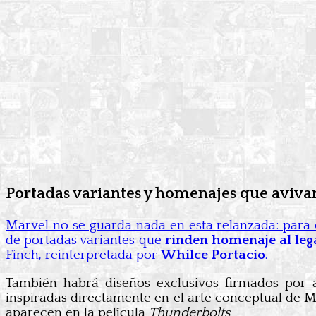
Portadas variantes y homenajes que avivan
Marvel no se guarda nada en esta relanzada: para 
de portadas variantes que
rinden homenaje al leg
Finch, reinterpretada por
Whilce Portacio
.
También habrá diseños exclusivos firmados por 
inspiradas directamente en el arte conceptual de Ma
aparecen en la película
Thunderbolts
.