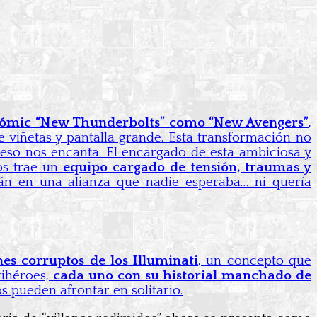
cómic “New Thunderbolts” como “New Avengers”
,
e viñetas y pantalla grande. Esta transformación no
 eso nos encanta. El encargado de esta ambiciosa y
os trae un
equipo cargado de tensión, traumas y
án en una alianza que nadie esperaba… ni quería
nes corruptos de los Illuminati
, un concepto que
tihéroes,
cada uno con su historial manchado de
s pueden afrontar en solitario.