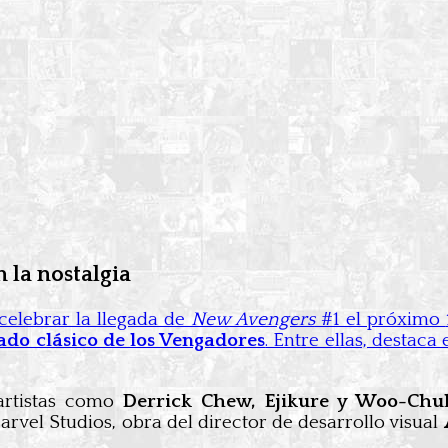
 la nostalgia
celebrar la llegada de
New Avengers
#1 el próximo
ado clásico de los Vengadores
. Entre ellas, destaca
artistas como
Derrick Chew, Ejikure y Woo-Chu
rvel Studios, obra del director de desarrollo visual