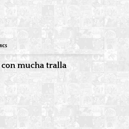
MICS
 con mucha tralla