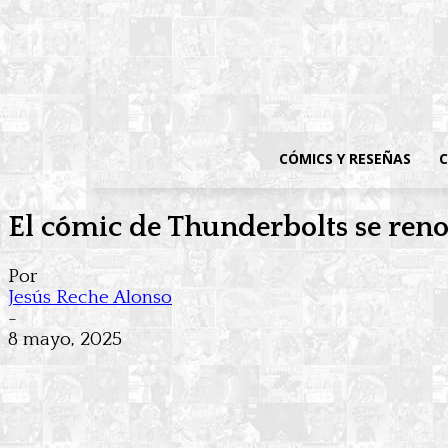
CÓMICS Y RESEÑAS
C
El cómic de Thunderbolts se ren
Por
Jesús Reche Alonso
-
8 mayo, 2025