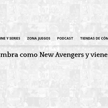
INE Y SERIES
ZONA JUEGOS
PODCAST
TIENDAS DE CÓ
ombra como New Avengers y viene