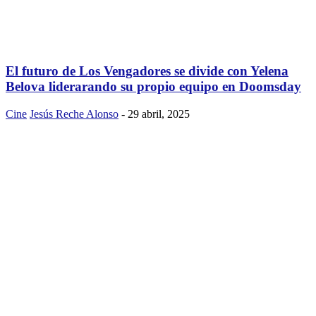
El futuro de Los Vengadores se divide con Yelena
Belova liderarando su propio equipo en Doomsday
Cine
Jesús Reche Alonso
-
29 abril, 2025