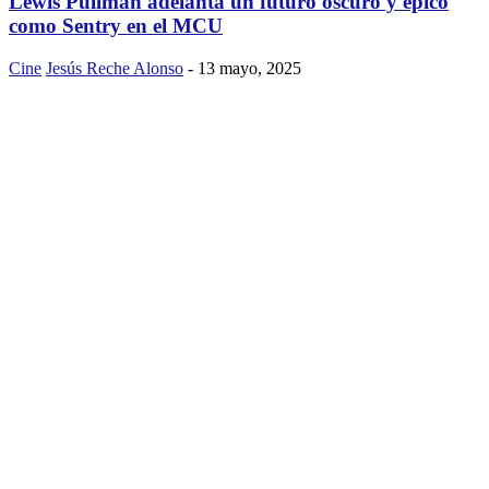
Lewis Pullman adelanta un futuro oscuro y épico
como Sentry en el MCU
Cine
Jesús Reche Alonso
-
13 mayo, 2025