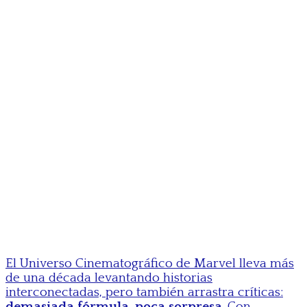
El Universo Cinematográfico de Marvel lleva más
de una década levantando historias
interconectadas, pero también arrastra críticas:
demasiada fórmula, poca sorpresa
. Con