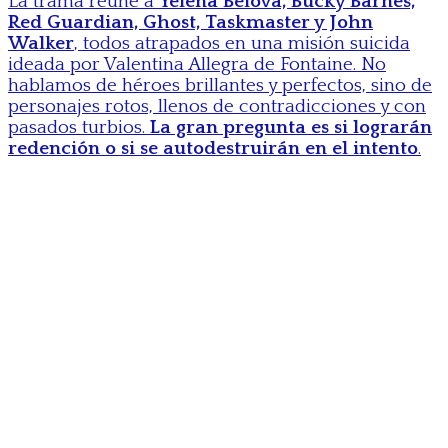
La trama reúne a
Yelena Belova, Bucky Barnes,
Red Guardian, Ghost, Taskmaster y John
Walker
, todos atrapados en una misión suicida
ideada por Valentina Allegra de Fontaine. No
hablamos de héroes brillantes y perfectos, sino de
personajes rotos, llenos de contradicciones y con
pasados turbios.
La gran pregunta es si lograrán
redención o si se autodestruirán en el intento
.