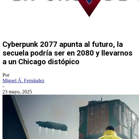
Cyberpunk 2077 apunta al futuro, la
secuela podría ser en 2080 y llevarnos
a un Chicago distópico
Por
Miguel Á. Fernández
-
23 mayo, 2025