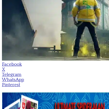
Facebook
X
Telegram
WhatsApp
Pinterest