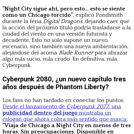
“Night City sigue ahí, pero esto… esto se siente
como un Chicago torcido”
, explicó Pondsmith
durante la feria
Digital Dragons
, dejando caer que
la acción del próximo título podría trasladarse a la
ciudad del viento en una versión futurista y
decadente. Esto no solo supone un nuevo
escenario, sino también una nueva ambientación,
alejándose del aroma
Blade Runner
para abrazar
algo más sucio, más crudo. En definitiva, más
Cyberpunk.
Cyberpunk 2080, ¿un nuevo capítulo tres
años después de Phantom Liberty?
Los fans no han tardado en conectar los puntos.
Desde el lanzamiento de
Cyberpunk 2077
, una
publicidad dentro del juego
mostraba un
eslogan que ahora cobra más sentido que nunca:
“Viaja de Chicago a Night City en menos de tres
horas. Sin preocupaciones. Disponible en