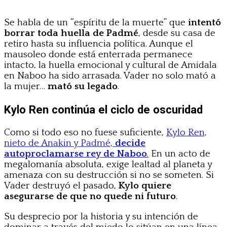
Se habla de un “espíritu de la muerte” que
intentó
borrar toda huella de Padmé
, desde su casa de
retiro hasta su influencia política. Aunque el
mausoleo donde está enterrada permanece
intacto, la huella emocional y cultural de Amidala
en Naboo ha sido arrasada. Vader no solo mató a
la mujer…
mató su legado
.
Kylo Ren continúa el ciclo de oscuridad
Como si todo eso no fuese suficiente,
Kylo Ren,
nieto de Anakin y Padmé,
decide
autoproclamarse rey de Naboo
.
En un acto de
megalomanía absoluta, exige lealtad al planeta y
amenaza con su destrucción si no se someten. Si
Vader destruyó el pasado,
Kylo quiere
asegurarse de que no quede ni futuro
.
Su desprecio por la historia y su intención de