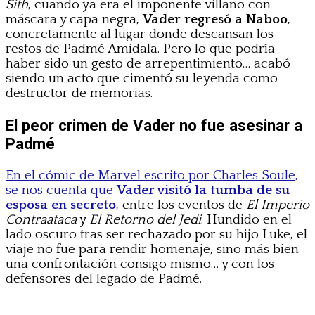
Sith
, cuando ya era el imponente villano con
máscara y capa negra,
Vader regresó a Naboo
,
concretamente al lugar donde descansan los
restos de Padmé Amidala. Pero lo que podría
haber sido un gesto de arrepentimiento… acabó
siendo un acto que cimentó su leyenda como
destructor de memorias.
El peor crimen de Vader no fue asesinar a
Padmé
En el cómic de Marvel escrito por Charles Soule,
se nos cuenta que
Vader visitó la tumba de su
esposa en secreto
,
entre los eventos de
El Imperio
Contraataca
y
El Retorno del Jedi
. Hundido en el
lado oscuro tras ser rechazado por su hijo Luke, el
viaje no fue para rendir homenaje, sino más bien
una confrontación consigo mismo… y con los
defensores del legado de Padmé.