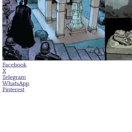
Facebook
X
Telegram
WhatsApp
Pinterest