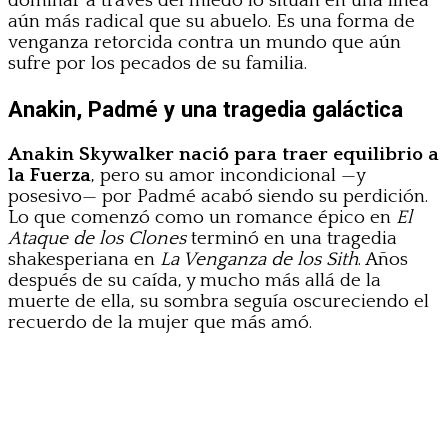
dominar a través del miedo lo sitúan en una línea
aún más radical que su abuelo. Es una forma de
venganza retorcida contra un mundo que aún
sufre por los pecados de su familia.
Anakin, Padmé y una tragedia galáctica
Anakin Skywalker nació para traer equilibrio a
la Fuerza
, pero su amor incondicional —y
posesivo— por Padmé acabó siendo su perdición.
Lo que comenzó como un romance épico en
El
Ataque de los Clones
terminó en una tragedia
shakesperiana en
La Venganza de los Sith
. Años
después de su caída, y mucho más allá de la
muerte de ella, su sombra seguía oscureciendo el
recuerdo de la mujer que más amó.