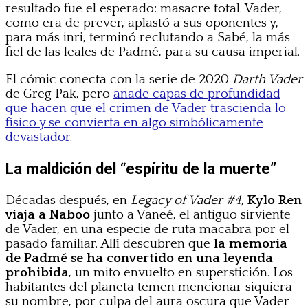
resultado fue el esperado: masacre total. Vader,
como era de prever, aplastó a sus oponentes y,
para más inri, terminó reclutando a Sabé, la más
fiel de las leales de Padmé, para su causa imperial.
El cómic conecta con la serie de 2020
Darth Vader
de Greg Pak, pero
añade capas de profundidad
que hacen que el crimen de Vader trascienda lo
físico y se convierta en algo simbólicamente
devastador.
La maldición del “espíritu de la muerte”
Décadas después, en
Legacy of Vader #4
,
Kylo Ren
viaja a Naboo
junto a Vaneé, el antiguo sirviente
de Vader, en una especie de ruta macabra por el
pasado familiar. Allí descubren que
la memoria
de Padmé se ha convertido en una leyenda
prohibida
, un mito envuelto en superstición. Los
habitantes del planeta temen mencionar siquiera
su nombre, por culpa del aura oscura que Vader