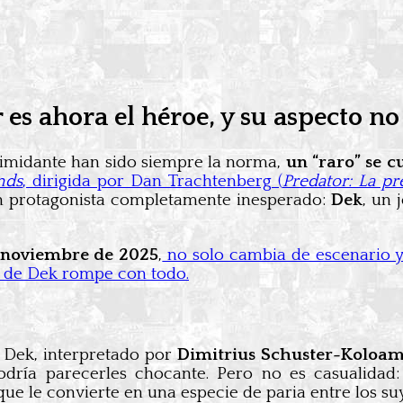
 es ahora el héroe, y su aspecto no
intimidante han sido siempre la norma,
un “raro” se c
nds
, dirigida por Dan Trachtenberg (
Predator: La pr
un protagonista completamente inesperado:
Dek
, un 
e noviembre de 2025
,
no solo cambia de escenario y 
eño de Dek rompe con todo.
. Dek, interpretado por
Dimitrius Schuster-Koloam
dría parecerles chocante. Pero no es casualidad:
 que le convierte en una especie de paria entre los su