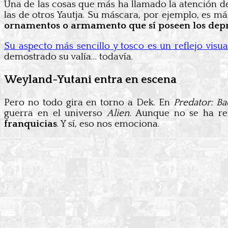
Una de las cosas que más ha llamado la atención d
las de otros Yautja. Su máscara, por ejemplo, es m
ornamentos o armamento que sí poseen los dep
Su aspecto más sencillo y tosco es un reflejo visua
demostrado su valía… todavía.
Weyland-Yutani entra en escena
Pero no todo gira en torno a Dek. En
Predator: Ba
guerra en el universo
Alien
. Aunque no se ha re
franquicias
. Y sí, eso nos emociona.