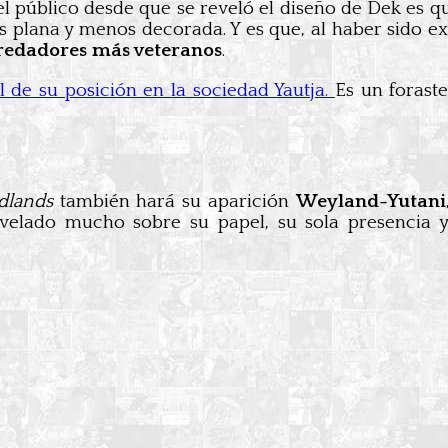
el público desde que se reveló el diseño de Dek es 
ás plana y menos decorada. Y es que, al haber sido e
redadores más veteranos
.
l de su posición en la sociedad Yautja.
Es un forast
dlands
también hará su aparición
Weyland-Yutani
velado mucho sobre su papel, su sola presencia