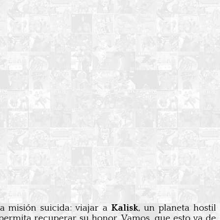
a misión suicida: viajar a
Kalisk
, un planeta hostil
 permita recuperar su honor. Vamos, que esto va de