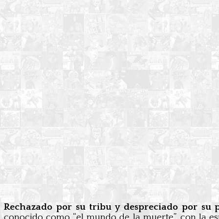
Rechazado por su tribu y despreciado por su pr
conocido como “el mundo de la muerte”, con la esp