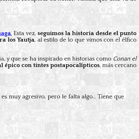
saga
.
Esta vez,
seguimos la historia desde el punto
a los Yautja
, al estilo de lo que vimos con el élfico
a, y que se ha inspirado en historias como
Conan el
al épico con tintes postapocalípticos
, más cercano
 es muy agresivo, pero le falta algo… Tiene que