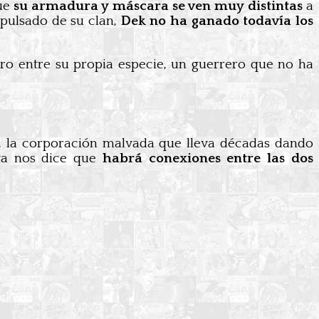
que
su armadura y máscara se ven muy distintas
a
xpulsado de su clan,
Dek no ha ganado todavía los
ero entre su propia especie, un guerrero que no ha
, la corporación malvada que lleva décadas dando
 ya nos dice que
habrá conexiones entre las dos