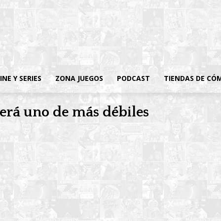
INE Y SERIES
ZONA JUEGOS
PODCAST
TIENDAS DE CÓ
será uno de más débiles