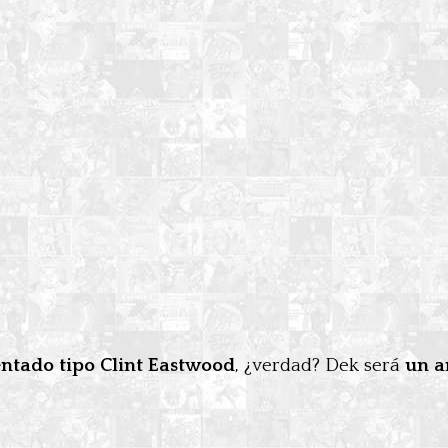
ntado tipo Clint Eastwood
, ¿verdad? Dek será
un a