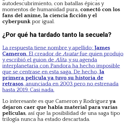
autodescubrimiento, con batallas épicas y
momentos de humanidad pura,
conectó con los
fans del anime, la ciencia ficción y el
cyberpunk
por igual.
¿Por qué ha tardado tanto la secuela?
La respuesta tiene nombre y apellido:
James
Cameron
. El creador de
Avatar
fue quien produjo
y escribió el guion de
Alita
, y su agenda
interplanetaria con Pandora ha hecho imposible
que se centrase en esta saga. De hecho,
la
primera película ya tuvo su historia de
retrasos
, anunciada en 2003 pero no estrenada
hasta 2019. Casi nada.
Lo interesante es que Cameron y Rodriguez
ya
dejaron caer que había material para varias
películas
, así que la posibilidad de una saga tipo
trilogía nunca ha estado descartada.