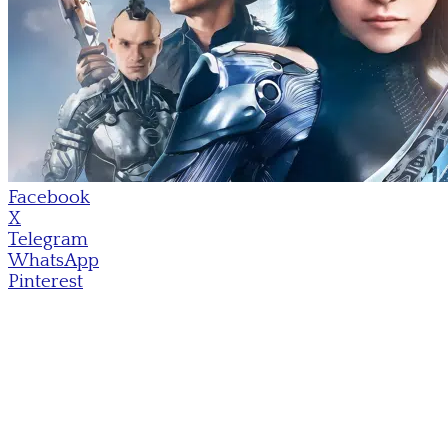
Facebook
X
Telegram
WhatsApp
Pinterest