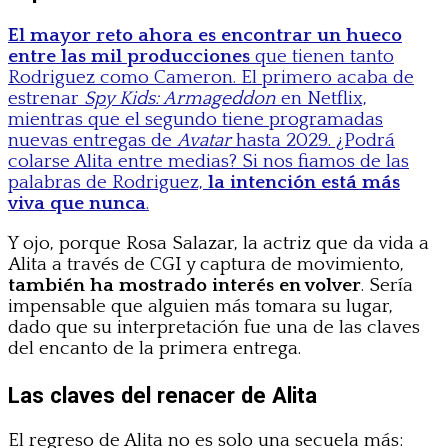
El mayor reto ahora es encontrar un hueco
entre las mil producciones
que tienen tanto
Rodriguez como Cameron. El primero acaba de
estrenar
Spy Kids: Armageddon
en Netflix,
mientras que el segundo tiene programadas
nuevas entregas de
Avatar
hasta 2029. ¿Podrá
colarse Alita entre medias? Si nos fiamos de las
palabras de Rodriguez,
la intención está más
viva que nunca
.
Y ojo, porque Rosa Salazar, la actriz que da vida a
Alita a través de CGI y captura de movimiento,
también ha mostrado interés en volver
. Sería
impensable que alguien más tomara su lugar,
dado que su interpretación fue una de las claves
del encanto de la primera entrega.
Las claves del renacer de Alita
El regreso de Alita no es solo una secuela más: