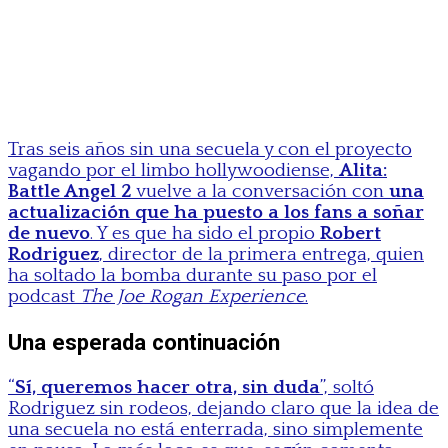
Tras seis años sin una secuela y con el proyecto
vagando por el limbo hollywoodiense,
Alita:
Battle Angel 2
vuelve a la conversación con
una
actualización que ha puesto a los fans a soñar
de nuevo
. Y es que ha sido el propio
Robert
Rodriguez
, director de la primera entrega, quien
ha soltado la bomba durante su paso por el
podcast
The Joe Rogan Experience
.
Una esperada continuación
“
Sí, queremos hacer otra, sin duda
”, soltó
Rodriguez sin rodeos, dejando claro que la idea de
una secuela no está enterrada, sino simplemente