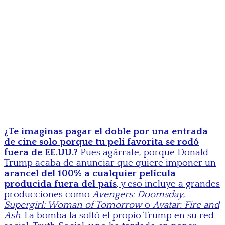
¿Te imaginas pagar el doble por una entrada
de cine solo porque tu peli favorita se rodó
fuera de EE.UU.?
Pues agárrate, porque Donald
Trump acaba de anunciar que quiere imponer un
arancel del 100% a cualquier película
producida fuera del país
, y eso incluye a grandes
producciones como
Avengers: Doomsday
,
Supergirl: Woman of Tomorrow
o
Avatar: Fire and
Ash
. La bomba la soltó el propio Trump en su red