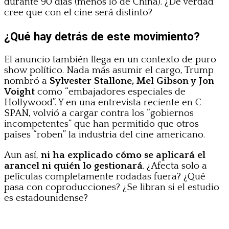
durante 90 días (menos lo de China). ¿De verdad
cree que con el cine será distinto?
¿Qué hay detrás de este movimiento?
El anuncio también llega en un contexto de puro
show político. Nada más asumir el cargo, Trump
nombró a
Sylvester Stallone, Mel Gibson y Jon
Voight
como “embajadores especiales de
Hollywood”. Y en una entrevista reciente en C-
SPAN, volvió a cargar contra los “gobiernos
incompetentes” que han permitido que otros
países “roben” la industria del cine americano.
Aun así,
ni ha explicado cómo se aplicará el
arancel ni quién lo gestionará
. ¿Afecta solo a
películas completamente rodadas fuera? ¿Qué
pasa con coproducciones? ¿Se libran si el estudio
es estadounidense?