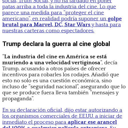
social, Truth Social, y no ha tardado en poner
patas arriba a toda la industria del cine. Lo que
parece una medida para “proteger el cine
americano”, en realidad podría suponer un
golpe
brutal para Marvel, DC, Star Wars
y hasta para
nuestras carteras como espectadores.
Trump declara la guerra al cine global
“
La industria del cine en América se está
muriendo a una velocidad vertiginosa
“, decía
Trump, acusando a otros países de ofrecer
incentivos para robarles los rodajes. Añadió que
esto no solo es una cuestión económica, sino
incluso de “seguridad nacional”, asegurando que lo
que se produce fuera lleva también “mensajes y
propaganda”.
En su declaración oficial, dijo estar autorizando a
los organismos comerciales de EE.UU. a iniciar de
inmediato el proceso para
aplicar ese arancel