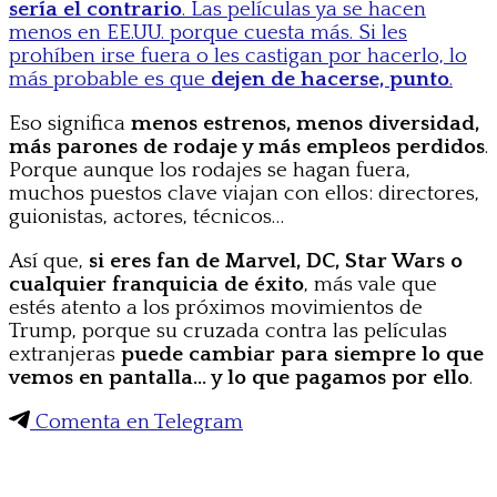
sería el contrario
. Las películas ya se hacen
menos en EE.UU. porque cuesta más. Si les
prohíben irse fuera o les castigan por hacerlo, lo
más probable es que
dejen de hacerse, punto
.
Eso significa
menos estrenos, menos diversidad,
más parones de rodaje y más empleos perdidos
.
Porque aunque los rodajes se hagan fuera,
muchos puestos clave viajan con ellos: directores,
guionistas, actores, técnicos…
Así que,
si eres fan de Marvel, DC, Star Wars o
cualquier franquicia de éxito
, más vale que
estés atento a los próximos movimientos de
Trump, porque su cruzada contra las películas
extranjeras
puede cambiar para siempre lo que
vemos en pantalla… y lo que pagamos por ello
.
Comenta en Telegram