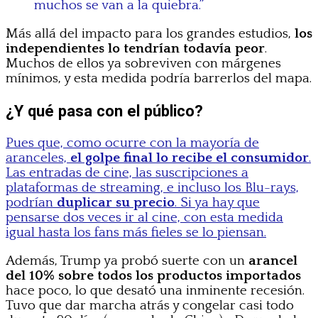
muchos se van a la quiebra.”
Más allá del impacto para los grandes estudios,
los
independientes lo tendrían todavía peor
.
Muchos de ellos ya sobreviven con márgenes
mínimos, y esta medida podría barrerlos del mapa.
¿Y qué pasa con el público?
Pues que, como ocurre con la mayoría de
aranceles,
el golpe final lo recibe el consumidor
.
Las entradas de cine, las suscripciones a
plataformas de streaming, e incluso los Blu-rays,
podrían
duplicar su precio
. Si ya hay que
pensarse dos veces ir al cine, con esta medida
igual hasta los fans más fieles se lo piensan.
Además, Trump ya probó suerte con un
arancel
del 10% sobre todos los productos importados
hace poco, lo que desató una inminente recesión.
Tuvo que dar marcha atrás y congelar casi todo