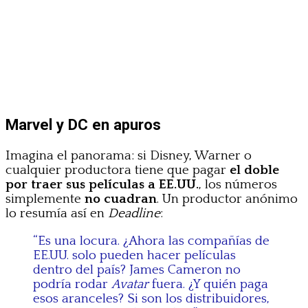
Marvel y DC en apuros
Imagina el panorama: si Disney, Warner o
cualquier productora tiene que pagar
el doble
por traer sus películas a EE.UU.
, los números
simplemente
no cuadran
. Un productor anónimo
lo resumía así en
Deadline
:
“Es una locura. ¿Ahora las compañías de
EE.UU. solo pueden hacer películas
dentro del país? James Cameron no
podría rodar
Avatar
fuera. ¿Y quién paga
esos aranceles? Si son los distribuidores,