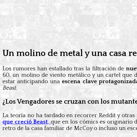
Un molino de metal y una casa ret
Los rumores han estallado tras la filtración de
nue
60, un molino de viento metálico y un cartel que d
estar anticipando una
escena clave protagoniza
Beast
.
¿Los Vengadores se cruzan con los mutantes
La teoría no ha tardado en recorrer Reddit y otras
que creció Beast
,
que en los cómics es originario 
retro de la casa familiar de McCoy o incluso un esc