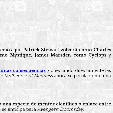
abemos que
Patrick Stewart volverá como Charles
omo Mystique
,
James Marsden como Cyclops
y
ltimas consecuencias
,
conectando directamente las
he Multiverse of Madness
ahora se perfila como una
 una especie de mentor científico o enlace entre
 se anticipa para
Avengers: Doomsday
.