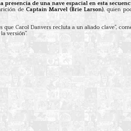
a presencia de una nave espacial en esta secuenc
arición de
Captain Marvel (Brie Larson)
, quien po
s que Carol Danvers recluta a un aliado clave”, come
la versión”.