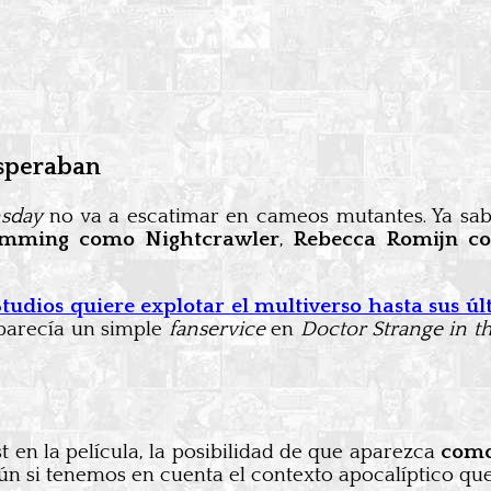
esperaban
sday
no va a escatimar en cameos mutantes. Ya s
mming como Nightcrawler
,
Rebecca Romijn c
tudios quiere explotar el multiverso hasta sus ú
parecía un simple
fanservice
en
Doctor Strange in t
en la película, la posibilidad de que aparezca
como
n si tenemos en cuenta el contexto apocalíptico que