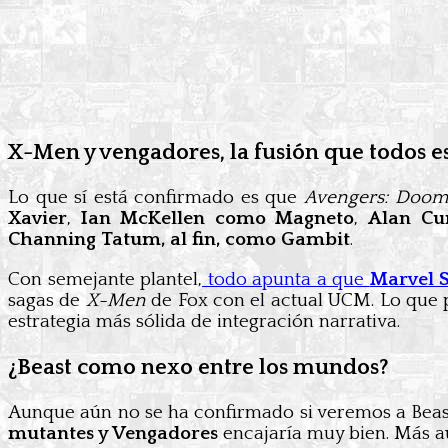
X-Men y vengadores, la fusión que todos 
Lo que sí está confirmado es que
Avengers: Doom
Xavier
,
Ian McKellen como Magneto
,
Alan Cu
Channing Tatum, al fin, como Gambit
.
Con semejante plantel,
todo apunta a que
Marvel S
sagas de
X-Men
de Fox con el actual UCM. Lo que 
estrategia más sólida de integración narrativa.
¿Beast como nexo entre los mundos?
Aunque aún no se ha confirmado si veremos a Beast 
mutantes y Vengadores
encajaría muy bien. Más aú