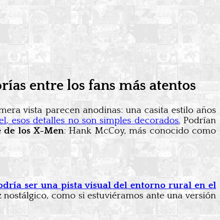
rías entre los fans más atentos
imera vista parecen anodinas: una casita estilo años
l, esos detalles no son simples decorados.
Podrían
e de los X-Men
: Hank McCoy, más conocido como
dría ser una pista visual del entorno rural en el
z nostálgico, como si estuviéramos ante una versión