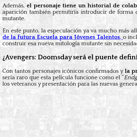
Además,
el personaje tiene un historial de col
aparición también permitiría introducir de forma o
mutante.
En este punto, la especulación ya va mucho más all
de la futura Escuela para Jóvenes Talentos
,
o inc
construir esa nueva mitología mutante sin necesidad
¿Avengers: Doomsday será el puente defini
Con tantos personajes icónicos confirmados y
la p
sería raro que esta película funcione como el “
End
los veteranos y presentación para las nuevas genera