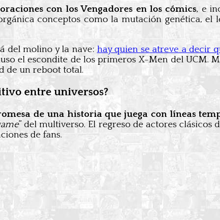
aboraciones con los Vengadores en los cómics
, e i
rgánica conceptos como la mutación genética, el le
á del molino y la nave:
hay quien se atreve a decir 
luso el escondite de los primeros X-Men del UCM. M
 de un reboot total.
tivo entre universos?
romesa de una historia que juega con líneas temp
game
” del multiverso. El regreso de actores clásicos
ciones de fans.