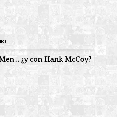
MICS
X-Men… ¿y con Hank McCoy?