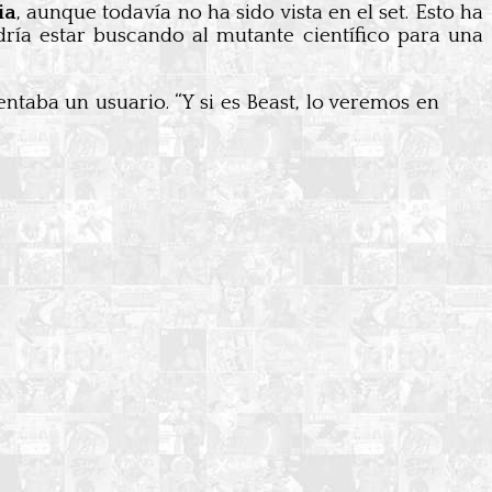
ia
, aunque todavía no ha sido vista en el set. Esto ha
dría estar buscando al mutante científico para una
ntaba un usuario. “Y si es Beast, lo veremos en