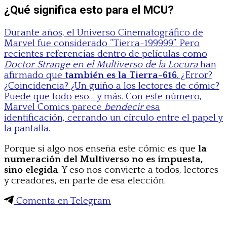
¿Qué significa esto para el MCU?
Durante años, el Universo Cinematográfico de
Marvel fue considerado “Tierra-199999”. Pero
recientes referencias dentro de películas como
Doctor Strange en el Multiverso de la Locura
han
afirmado que
también es la Tierra-616
. ¿Error?
¿Coincidencia? ¿Un guiño a los lectores de cómic?
Puede que todo eso… y más. Con este número,
Marvel Comics parece
bendecir
esa
identificación, cerrando un círculo entre el papel y
la pantalla.
Porque si algo nos enseña este cómic es que
la
numeración del Multiverso no es impuesta,
sino elegida
. Y eso nos convierte a todos, lectores
y creadores, en parte de esa elección.
Comenta en Telegram