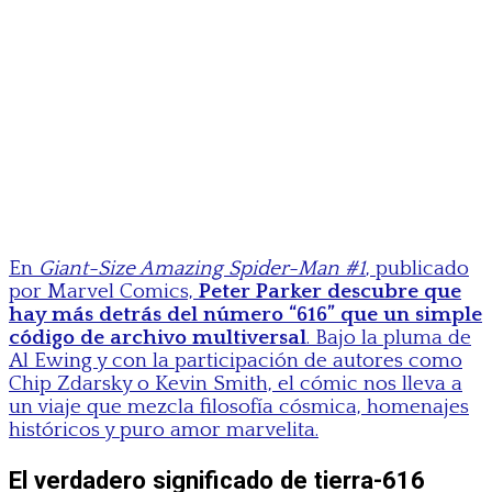
En
Giant-Size Amazing Spider-Man #1
, publicado
por Marvel Comics,
Peter Parker descubre que
hay más detrás del número “616” que un simple
código de archivo multiversal
. Bajo la pluma de
Al Ewing y con la participación de autores como
Chip Zdarsky o Kevin Smith, el cómic nos lleva a
un viaje que mezcla filosofía cósmica, homenajes
históricos y puro amor marvelita.
El verdadero significado de tierra-616