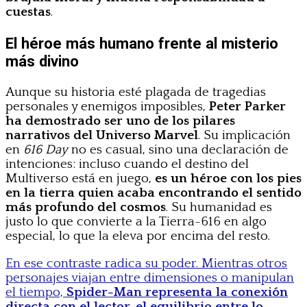
cuestas
.
El héroe más humano frente al misterio
más divino
Aunque su historia esté plagada de tragedias
personales y enemigos imposibles,
Peter Parker
ha demostrado ser uno de los pilares
narrativos del Universo Marvel
. Su implicación
en
616 Day
no es casual, sino una declaración de
intenciones: incluso cuando el destino del
Multiverso está en juego,
es un héroe con los pies
en la tierra quien acaba encontrando el sentido
más profundo del cosmos
. Su humanidad es
justo lo que convierte a la Tierra-616 en algo
especial, lo que la eleva por encima del resto.
En ese contraste radica su poder. Mientras otros
personajes viajan entre dimensiones o manipulan
el tiempo,
Spider-Man representa la conexión
directa con el lector, el equilibrio entre lo