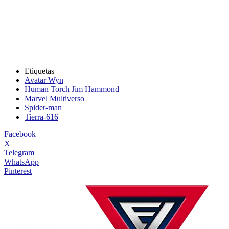
Etiquetas
Avatar Wyn
Human Torch Jim Hammond
Marvel Multiverso
Spider-man
Tierra-616
Facebook
X
Telegram
WhatsApp
Pinterest