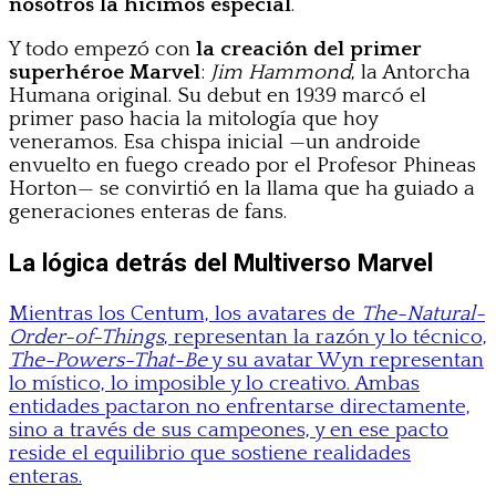
nosotros la hicimos especial
.
Y todo empezó con
la creación del primer
superhéroe Marvel
:
Jim Hammond
, la Antorcha
Humana original. Su debut en 1939 marcó el
primer paso hacia la mitología que hoy
veneramos. Esa chispa inicial —un androide
envuelto en fuego creado por el Profesor Phineas
Horton— se convirtió en la llama que ha guiado a
generaciones enteras de fans.
La lógica detrás del Multiverso Marvel
Mientras los Centum, los avatares de
The-Natural-
Order-of-Things
, representan la razón y lo técnico,
The-Powers-That-Be
y su avatar Wyn representan
lo místico, lo imposible y lo creativo. Ambas
entidades pactaron no enfrentarse directamente,
sino a través de sus campeones, y en ese pacto
reside el equilibrio que sostiene realidades
enteras.