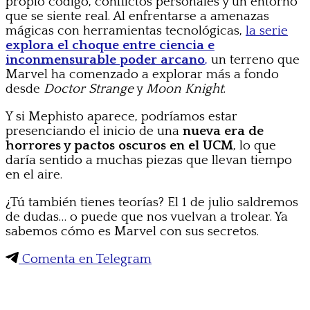
propio código, conflictos personales y un entorno
que se siente real. Al enfrentarse a amenazas
mágicas con herramientas tecnológicas,
la serie
explora el choque entre ciencia e
inconmensurable poder arcano
,
un terreno que
Marvel ha comenzado a explorar más a fondo
desde
Doctor Strange
y
Moon Knight
.
Y si Mephisto aparece, podríamos estar
presenciando el inicio de una
nueva era de
horrores y pactos oscuros en el UCM
, lo que
daría sentido a muchas piezas que llevan tiempo
en el aire.
¿Tú también tienes teorías? El 1 de julio saldremos
de dudas… o puede que nos vuelvan a trolear. Ya
sabemos cómo es Marvel con sus secretos.
Comenta en Telegram