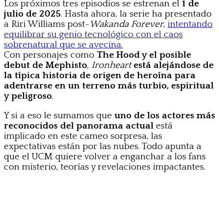
Los próximos tres episodios se estrenan el
1 de
julio de 2025
. Hasta ahora, la serie ha presentado
a Riri Williams post-
Wakanda Forever
,
intentando
equilibrar su genio tecnológico con el caos
sobrenatural que se avecina.
Con personajes como
The Hood y el posible
debut de Mephisto
,
Ironheart
está alejándose de
la típica historia de origen de heroína para
adentrarse en un terreno más turbio, espiritual
y peligroso
.
Y si a eso le sumamos que
uno de los actores más
reconocidos del panorama actual
está
implicado en este cameo sorpresa, las
expectativas están por las nubes. Todo apunta a
que el UCM quiere volver a enganchar a los fans
con misterio, teorías y revelaciones impactantes.