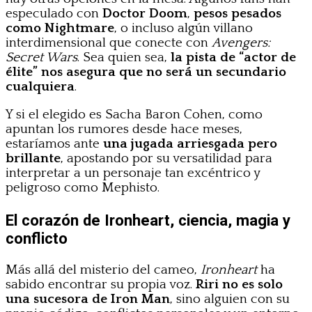
especulado con
Doctor Doom
,
pesos pesados
como Nightmare
, o incluso algún villano
interdimensional que conecte con
Avengers:
Secret Wars
. Sea quien sea,
la pista de “actor de
élite” nos asegura que no será un secundario
cualquiera
.
Y si el elegido es Sacha Baron Cohen, como
apuntan los rumores desde hace meses,
estaríamos ante
una jugada arriesgada pero
brillante
, apostando por su versatilidad para
interpretar a un personaje tan excéntrico y
peligroso como Mephisto.
El corazón de Ironheart, ciencia, magia y
conflicto
Más allá del misterio del cameo,
Ironheart
ha
sabido encontrar su propia voz.
Riri no es solo
una sucesora de Iron Man
, sino alguien con su