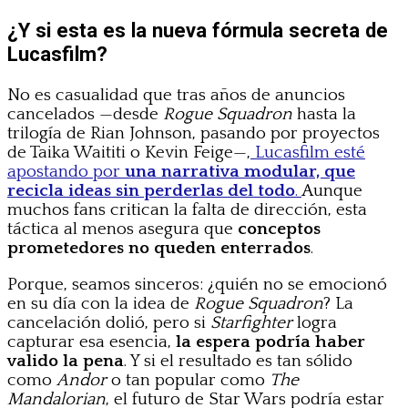
¿Y si esta es la nueva fórmula secreta de
Lucasfilm?
No es casualidad que tras años de anuncios
cancelados —desde
Rogue Squadron
hasta la
trilogía de Rian Johnson, pasando por proyectos
de Taika Waititi o Kevin Feige—,
Lucasfilm esté
apostando por
una narrativa modular, que
recicla ideas sin perderlas del todo
.
Aunque
muchos fans critican la falta de dirección, esta
táctica al menos asegura que
conceptos
prometedores no queden enterrados
.
Porque, seamos sinceros: ¿quién no se emocionó
en su día con la idea de
Rogue Squadron
? La
cancelación dolió, pero si
Starfighter
logra
capturar esa esencia,
la espera podría haber
valido la pena
. Y si el resultado es tan sólido
como
Andor
o tan popular como
The
Mandalorian
, el futuro de Star Wars podría estar