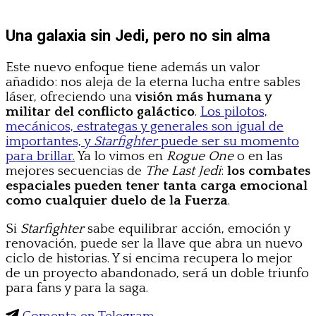
Una galaxia sin Jedi, pero no sin alma
Este nuevo enfoque tiene además un valor
añadido: nos aleja de la eterna lucha entre sables
láser, ofreciendo una
visión más humana y
militar del conflicto galáctico
.
Los pilotos,
mecánicos, estrategas y generales son igual de
importantes, y
Starfighter
puede ser su momento
para brillar.
Ya lo vimos en
Rogue One
o en las
mejores secuencias de
The Last Jedi
:
los combates
espaciales pueden tener tanta carga emocional
como cualquier duelo de la Fuerza
.
Si
Starfighter
sabe equilibrar acción, emoción y
renovación, puede ser la llave que abra un nuevo
ciclo de historias. Y si encima recupera lo mejor
de un proyecto abandonado, será un doble triunfo
para fans y para la saga.