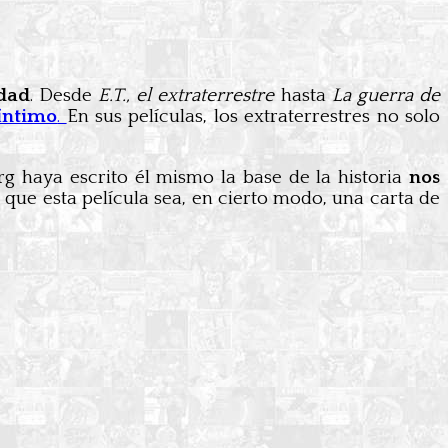
idad
. Desde
E.T., el extraterrestre
hasta
La guerra de
íntimo
.
En sus películas, los extraterrestres no solo
g haya escrito él mismo la base de la historia
nos
 que esta película sea, en cierto modo, una carta de