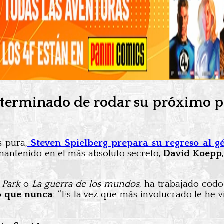
ha terminado de rodar su próximo p
s pura,
Steven Spielberg prepara su regreso al g
mantenido en el más absoluto secreto,
David Koepp
 Park
o
La guerra de los mundos
, ha trabajado cod
o que nunca
: “Es la vez que más involucrado le he v