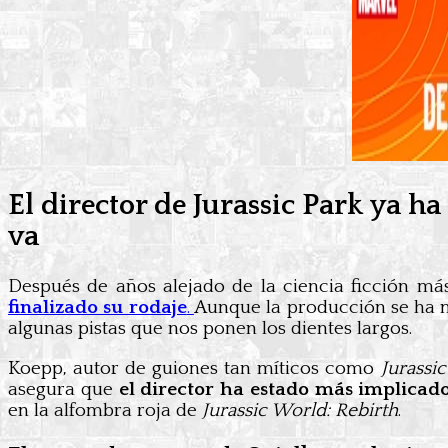
El director de Jurassic Park ya 
va
Después de años alejado de la ciencia ficción má
finalizado su rodaje
.
Aunque la producción se ha 
algunas pistas que nos ponen los dientes largos.
Koepp, autor de guiones tan míticos como
Jurassic
asegura que
el director ha estado más implicad
en la alfombra roja de
Jurassic World: Rebirth
.