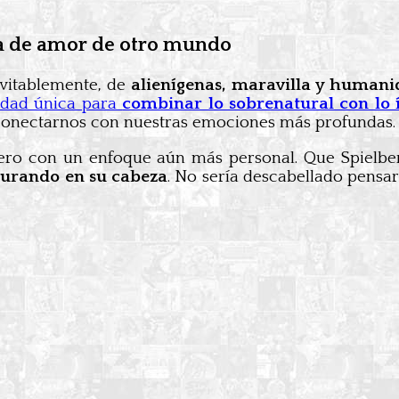
ria de amor de otro mundo
nevitablemente, de
alienígenas, maravilla y human
idad única para
combinar lo sobrenatural con lo 
 conectarnos con nuestras emociones más profundas.
pero con un enfoque aún más personal. Que Spielber
durando en su cabeza
. No sería descabellado pensar