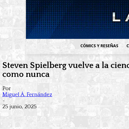
CÓMICS Y RESEÑAS
C
Steven Spielberg vuelve a la cie
como nunca
Por
Miguel Á. Fernández
-
25 junio, 2025