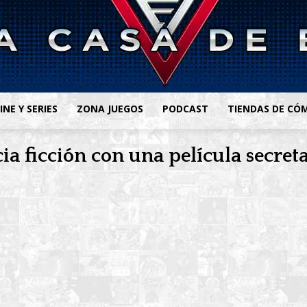
INE Y SERIES
ZONA JUEGOS
PODCAST
TIENDAS DE CÓ
ncia ficción con una película secr