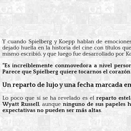
Y cuando Spielberg y Koepp hablan de emociones
dejado huella en la historia del cine con títulos q
mismo escribió, y que luego fue desarrollado por Ko
“Es increíblemente conmovedora a nivel person
Parece que Spielberg quiere tocarnos el corazón
Un reparto de lujo y una fecha marcada en
Lo poco que sí se ha revelado es el
reparto este
Wyatt Russell
, aunque
ninguno de sus papeles 
expectativas no pueden ser más altas
.