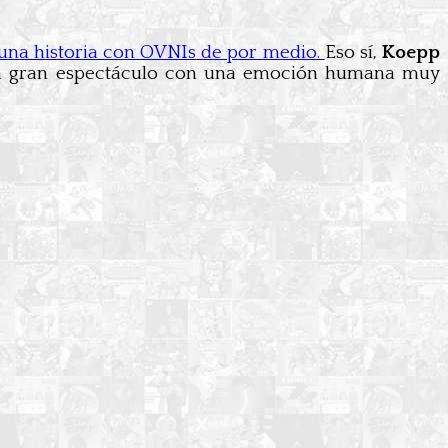
 una historia con OVNIs de por medio.
Eso sí,
Koepp
 un gran espectáculo con una emoción humana muy