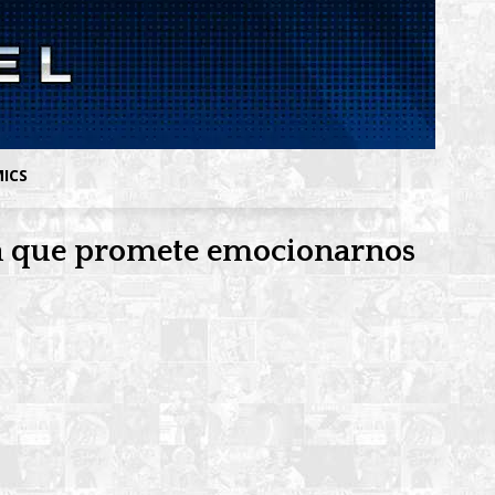
MICS
eta que promete emocionarnos