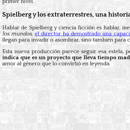
primer nivel.
Spielberg y los extraterrestres, una histo
Hablar de Spielberg y ciencia ficción es hablar, i
los mundos
,
el director ha demostrado una capac
llegan para invadir o asombrar, sino también para
Esta nueva producción parece seguir esa estela, 
indica que es un proyecto que lleva tiempo ma
amor al género que lo convirtió en leyenda.