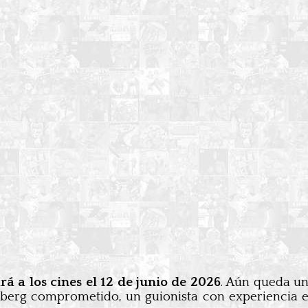
ará a los cines el 12 de junio de 2026
. Aún queda un
elberg comprometido, un guionista con experiencia 