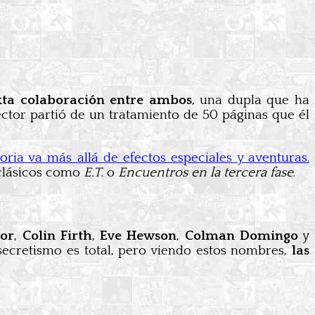
xta colaboración entre ambos
, una dupla que ha
rector partió de un tratamiento de 50 páginas que él
oria va más allá de efectos especiales y aventuras.
 clásicos como
E.T.
o
Encuentros en la tercera fase
.
nor
,
Colin Firth
,
Eve Hewson
,
Colman Domingo
y
secretismo es total, pero viendo estos nombres,
las