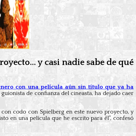
royecto… y casi nadie sabe de qué
énero con una película aún sin título que ya ha
, guionista de confianza del cineasta, ha dejado caer
o con codo con Spielberg en este nuevo proyecto, y
isto en una película que he escrito para él”, confesó