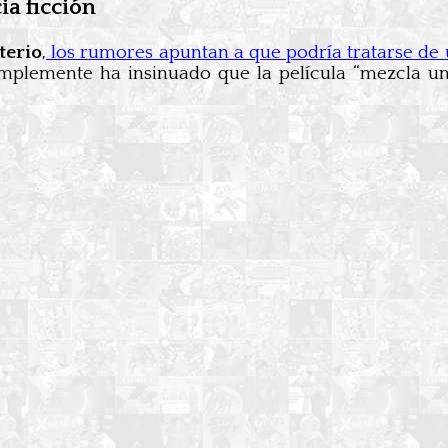
ia ficción
terio
,
los rumores apuntan a que podría tratarse de
implemente ha insinuado que la película “mezcla