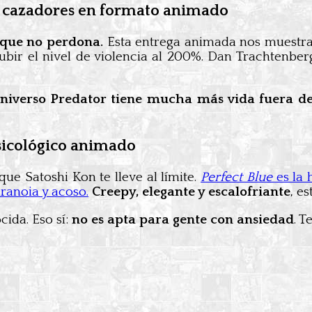
y cazadores en formato animado
r que no perdona.
Esta entrega animada nos muestra
bir el nivel de violencia al 200%. Dan Trachtenber
universo Predator tiene mucha más vida fuera de
 psicológico animado
 que Satoshi Kon te lleve al límite.
Perfect Blue
es la 
ranoia y acoso.
Creepy, elegante y escalofriante
, e
ida. Eso sí:
no es apta para gente con ansiedad
. T