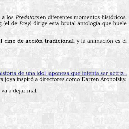
 a los
Predators
en diferentes momentos históricos,
g (el de
Prey
) dirige esta brutal antología que huele
l cine de acción tradicional
, y la animación es el
historia de una idol japonesa que intenta ser actriz…
sta joya inspiró a directores como Darren Aronofsky.
e va a dejar mal.