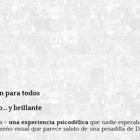
n para todos
o… y brillante
ca =
una experiencia psicodélica
que nadie esperaba
eño visual que parece salido de una pesadilla de Da