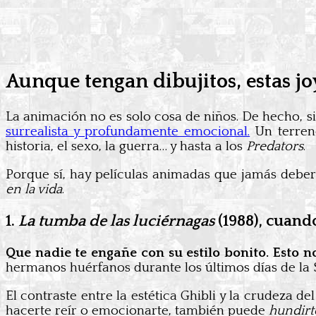
Aunque tengan dibujitos, estas j
La animación no es solo cosa de niños. De hecho, s
surrealista y profundamente emocional.
Un terren
historia, el sexo, la guerra… y hasta a los
Predators
.
Porque sí, hay películas animadas que jamás deber
en la vida
.
1.
La tumba de las luciérnagas
(1988), cuand
Que nadie te engañe con su estilo bonito. Esto no
hermanos huérfanos durante los últimos días de l
El contraste entre la estética Ghibli y la crudeza 
hacerte reír o emocionarte, también puede
hundirt