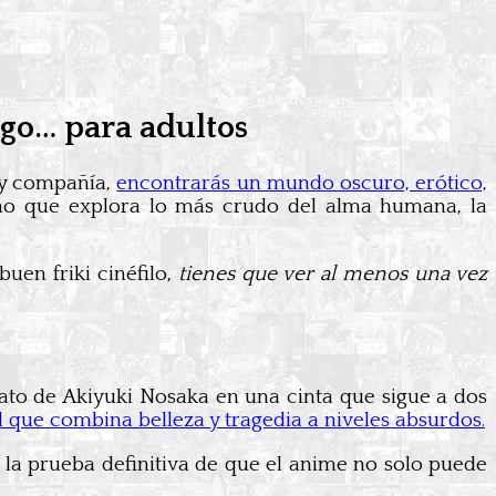
ego… para adultos
 y compañía,
encontrarás un mundo oscuro, erótico,
no que explora lo más crudo del alma humana, la
uen friki cinéfilo,
tienes que ver al menos una vez
ato de Akiyuki Nosaka en una cinta que sigue a dos
l que combina belleza y tragedia a niveles absurdos.
s la prueba definitiva de que el anime no solo puede