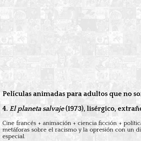
Películas animadas para adultos que no so
4.
El planeta salvaje
(1973), lisérgico, extrañ
Cine francés + animación + ciencia ficción + políti
metáforas sobre el racismo y la opresión con un dis
especial.