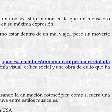
 una odisea stop-motion en la que un mensajero
al en su máxima expresión.
omo estar dentro de un mal viaje… pero sin moverte
a japonesa
cuenta cómo una campesina es violada
esía visual, crítica social y una obra de culto que ha
 usando la animación rotoscópica como si fuera una
uye entre estilos musicales.
n USA.