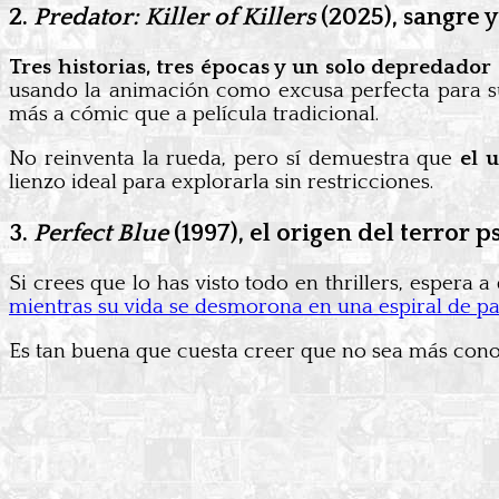
2.
Predator: Killer of Killers
(2025), sangre 
Tres historias, tres épocas y un solo depredado
usando la animación como excusa perfecta para su
más a cómic que a película tradicional.
No reinventa la rueda, pero sí demuestra que
el 
lienzo ideal para explorarla sin restricciones.
3.
Perfect Blue
(1997), el origen del terror
Si crees que lo has visto todo en thrillers, espera a
mientras su vida se desmorona en una espiral de pa
Es tan buena que cuesta creer que no sea más conoc