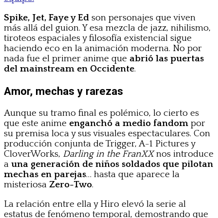
Spike, Jet, Faye y Ed
son personajes que viven
más allá del guion. Y esa mezcla de jazz, nihilismo,
tiroteos espaciales y filosofía existencial sigue
haciendo eco en la animación moderna. No por
nada fue el primer anime que
abrió las puertas
del mainstream en Occidente
.
Amor, mechas y rarezas
Aunque su tramo final es polémico, lo cierto es
que este anime
enganchó a medio fandom
por
su premisa loca y sus visuales espectaculares. Con
producción conjunta de Trigger, A-1 Pictures y
CloverWorks,
Darling in the FranXX
nos introduce
a
una generación de niños soldados que pilotan
mechas en parejas
… hasta que aparece la
misteriosa
Zero-Two
.
La relación entre ella y Hiro elevó la serie al
estatus de fenómeno temporal, demostrando que