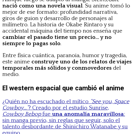
nació como una novela visual
. Su anime tomó lo
mejor de ese formato: profundidad narrativa,
giros de guion y desarrollo de personajes al
milímetro. La historia de Okabe Rintaro y su
accidental máquina del tiempo nos enseña que
cambiar el pasado tiene un precio… y no
siempre lo pagas solo
.
Entre física cuántica, paranoia, humor y tragedia,
este anime
construye uno de los relatos de viajes
temporales más sólidos y conmovedores
del
medio.
El western espacial que cambió el anime
¿Quién no ha escuchado el mítico
“See you, Space
Cowboy…”
? Creado por el estudio Sunrise,
Cowboy Bebop
fue
una anomalía maravillosa
:
sin manga previo, sin reglas que seguir, solo el
talento desbordante de Shinichiro Watanabe y su
equipo.