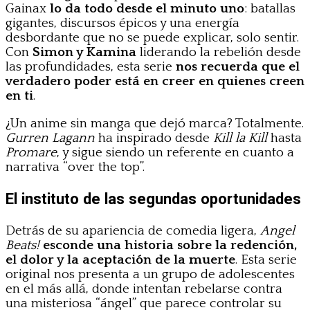
Gainax
lo da todo desde el minuto uno
: batallas
gigantes, discursos épicos y una energía
desbordante que no se puede explicar, solo sentir.
Con
Simon y Kamina
liderando la rebelión desde
las profundidades, esta serie
nos recuerda que el
verdadero poder está en creer en quienes creen
en ti
.
¿Un anime sin manga que dejó marca? Totalmente.
Gurren Lagann
ha inspirado desde
Kill la Kill
hasta
Promare
, y sigue siendo un referente en cuanto a
narrativa “over the top”.
El instituto de las segundas oportunidades
Detrás de su apariencia de comedia ligera,
Angel
Beats!
esconde una historia sobre la redención,
el dolor y la aceptación de la muerte
. Esta serie
original nos presenta a un grupo de adolescentes
en el más allá, donde intentan rebelarse contra
una misteriosa “ángel” que parece controlar su