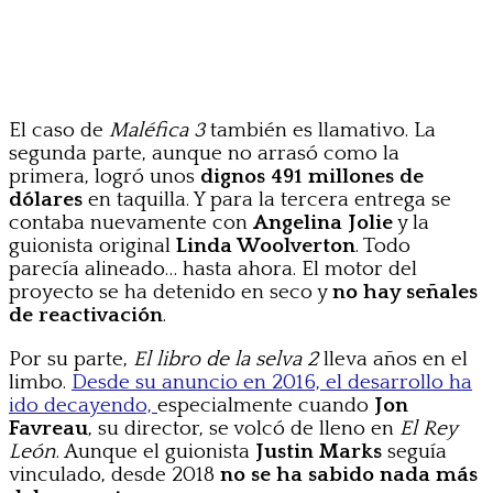
El caso de
Maléfica 3
también es llamativo. La
segunda parte, aunque no arrasó como la
primera, logró unos
dignos 491 millones de
dólares
en taquilla. Y para la tercera entrega se
contaba nuevamente con
Angelina Jolie
y la
guionista original
Linda Woolverton
. Todo
parecía alineado… hasta ahora. El motor del
proyecto se ha detenido en seco y
no hay señales
de reactivación
.
Por su parte,
El libro de la selva 2
lleva años en el
limbo.
Desde su anuncio en 2016, el desarrollo ha
ido decayendo,
especialmente cuando
Jon
Favreau
, su director, se volcó de lleno en
El Rey
León
. Aunque el guionista
Justin Marks
seguía
vinculado, desde 2018
no se ha sabido nada más