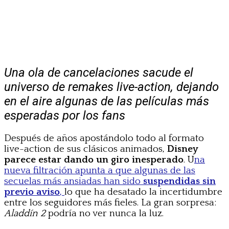
Una ola de cancelaciones sacude el
universo de remakes live-action, dejando
en el aire algunas de las películas más
esperadas por los fans
Después de años apostándolo todo al formato
live-action de sus clásicos animados,
Disney
parece estar dando un giro inesperado
. U
na
nueva filtración apunta a que algunas de las
secuelas más ansiadas han sido
suspendidas sin
previo aviso
,
lo que ha desatado la incertidumbre
entre los seguidores más fieles. La gran sorpresa:
Aladdín 2
podría no ver nunca la luz.