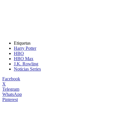
Etiquetas
Harry Potter
HBO
HBO Max
J.K. Rowling
Noticias Series
Facebook
X
Telegram
WhatsApp
Pinterest