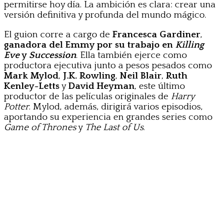
permitirse hoy día. La ambición es clara: crear una
versión definitiva y profunda del mundo mágico.
El guion corre a cargo de
Francesca Gardiner
,
ganadora del Emmy por su trabajo en
Killing
Eve
y
Succession
. Ella también ejerce como
productora ejecutiva junto a pesos pesados como
Mark Mylod
,
J.K. Rowling
,
Neil Blair
,
Ruth
Kenley-Letts
y
David Heyman
, este último
productor de las películas originales de
Harry
Potter
. Mylod, además, dirigirá varios episodios,
aportando su experiencia en grandes series como
Game of Thrones
y
The Last of Us
.