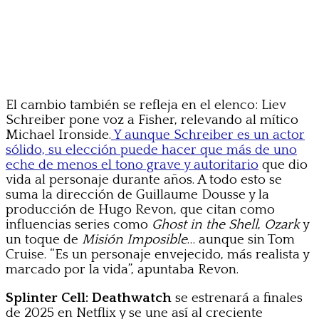
El cambio también se refleja en el elenco: Liev
Schreiber pone voz a Fisher, relevando al mítico
Michael Ironside.
Y aunque Schreiber es un actor
sólido, su elección puede hacer que más de uno
eche de menos el tono grave y autoritario
que dio
vida al personaje durante años. A todo esto se
suma la dirección de Guillaume Dousse y la
producción de Hugo Revon, que citan como
influencias series como
Ghost in the Shell
,
Ozark
y
un toque de
Misión Imposible
… aunque sin Tom
Cruise. “Es un personaje envejecido, más realista y
marcado por la vida”, apuntaba Revon.
Splinter Cell: Deathwatch
se estrenará a finales
de 2025 en Netflix y se une así al creciente