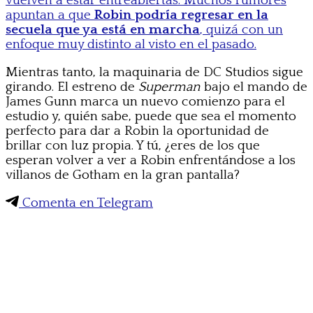
vuelven a estar entreabiertas. Muchos rumores
apuntan a que
Robin podría regresar en la
secuela que ya está en marcha
, quizá con un
enfoque muy distinto al visto en el pasado.
Mientras tanto, la maquinaria de DC Studios sigue
girando. El estreno de
Superman
bajo el mando de
James Gunn marca un nuevo comienzo para el
estudio y, quién sabe, puede que sea el momento
perfecto para dar a Robin la oportunidad de
brillar con luz propia. Y tú, ¿eres de los que
esperan volver a ver a Robin enfrentándose a los
villanos de Gotham en la gran pantalla?
Comenta en Telegram