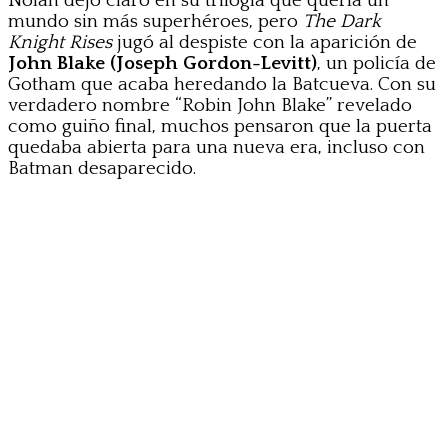
Nolan dejó claro en su trilogía que quería un
mundo sin más superhéroes, pero
The Dark
Knight Rises
jugó al despiste con la aparición de
John Blake (Joseph Gordon-Levitt)
, un policía de
Gotham que acaba heredando la Batcueva. Con su
verdadero nombre “Robin John Blake” revelado
como guiño final, muchos pensaron que la puerta
quedaba abierta para una nueva era, incluso con
Batman desaparecido.