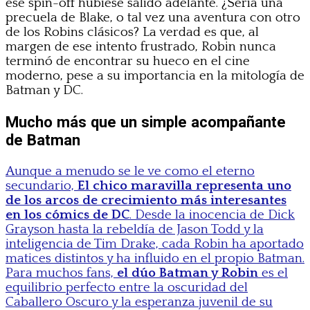
ese spin-off hubiese salido adelante. ¿Sería una
precuela de Blake, o tal vez una aventura con otro
de los Robins clásicos? La verdad es que, al
margen de ese intento frustrado, Robin nunca
terminó de encontrar su hueco en el cine
moderno, pese a su importancia en la mitología de
Batman y DC.
Mucho más que un simple acompañante
de Batman
Aunque a menudo se le ve como el eterno
secundario,
El chico maravilla representa uno
de los arcos de crecimiento más interesantes
en los cómics de DC
. Desde la inocencia de Dick
Grayson hasta la rebeldía de Jason Todd y la
inteligencia de Tim Drake, cada Robin ha aportado
matices distintos y ha influido en el propio Batman.
Para muchos fans,
el dúo Batman y Robin
es el
equilibrio perfecto entre la oscuridad del
Caballero Oscuro y la esperanza juvenil de su