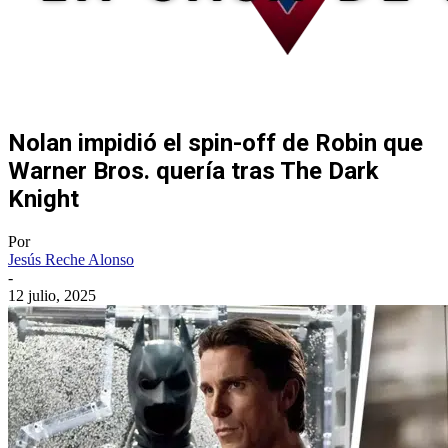
Nolan impidió el spin-off de Robin que
Warner Bros. quería tras The Dark
Knight
Por
Jesús Reche Alonso
-
12 julio, 2025