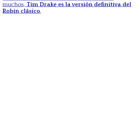
muchos,
Tim Drake es la versión definitiva del
Robin clásico
.