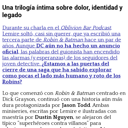
Una trilogía íntima sobre dolor, identidad y
legado
Durante su charla en el
Oblivion Bar Podcast
,
Lemire soltó, casi sin querer, que ya escribió una
tercera parte de
Robin & Batman
hace un par de
años. Aunque
DC aún no ha hecho un anuncio
oficial
, las palabras del guionista han encendido
las alarmas (y esperanzas) de los seguidores del
joven detective.
¿Estamos a las puertas del
cierre de una saga que ha sabido explorar
como pocas el lado más humano y roto de los
Robins?
Lo que comenzó con
Robin & Batman
centrado en
Dick Grayson, continuó con una historia aún más
dura protagonizada por
Jason Todd
. Ambas
miniseries, escritas por Lemire e ilustradas con
maestría por
Dustin Nguyen
, se alejaron del
típico “superhéroes contra villanos” para