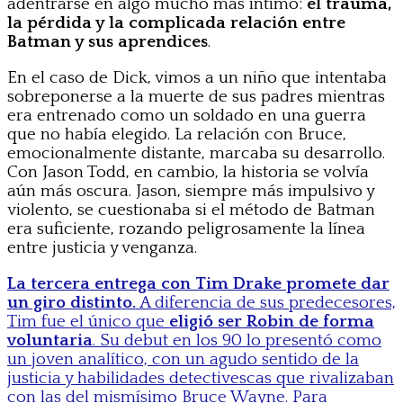
adentrarse en algo mucho más íntimo:
el trauma,
la pérdida y la complicada relación entre
Batman y sus aprendices
.
En el caso de Dick, vimos a un niño que intentaba
sobreponerse a la muerte de sus padres mientras
era entrenado como un soldado en una guerra
que no había elegido. La relación con Bruce,
emocionalmente distante, marcaba su desarrollo.
Con Jason Todd, en cambio, la historia se volvía
aún más oscura. Jason, siempre más impulsivo y
violento, se cuestionaba si el método de Batman
era suficiente, rozando peligrosamente la línea
entre justicia y venganza.
La tercera entrega con Tim Drake promete dar
un giro distinto.
A diferencia de sus predecesores,
Tim fue el único que
eligió ser Robin de forma
voluntaria
. Su debut en los 90 lo presentó como
un joven analítico, con un agudo sentido de la
justicia y habilidades detectivescas que rivalizaban
con las del mismísimo Bruce Wayne. Para