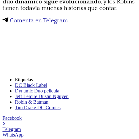
dúo dinámico sigue evolucionando
, y los Robins
tienen todavía muchas historias que contar.
Comenta en Telegram
Etiquetas
DC Black Label
Dynamic Duo película
Jeff Lemire Dustin Nguyen
Robin & Batman
Tim Drake DC Comics
Facebook
X
Telegram
WhatsApp