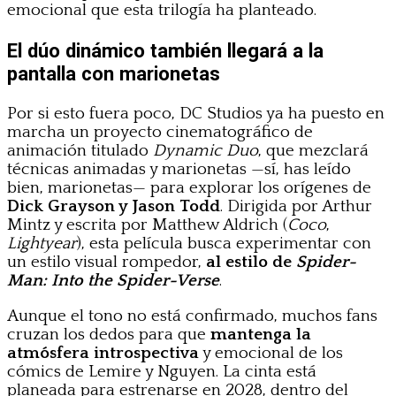
emocional que esta trilogía ha planteado.
El dúo dinámico también llegará a la
pantalla con marionetas
Por si esto fuera poco, DC Studios ya ha puesto en
marcha un proyecto cinematográfico de
animación titulado
Dynamic Duo
, que mezclará
técnicas animadas y marionetas —sí, has leído
bien, marionetas— para explorar los orígenes de
Dick Grayson y Jason Todd
. Dirigida por Arthur
Mintz y escrita por Matthew Aldrich (
Coco
,
Lightyear
), esta película busca experimentar con
un estilo visual rompedor,
al estilo de
Spider-
Man: Into the Spider-Verse
.
Aunque el tono no está confirmado, muchos fans
cruzan los dedos para que
mantenga la
atmósfera introspectiva
y emocional de los
cómics de Lemire y Nguyen. La cinta está
planeada para estrenarse en 2028, dentro del